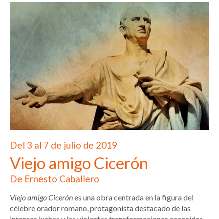
Del 3 al 7 de julio de 2019
Viejo amigo Cicerón
De Ernesto Caballero
Viejo amigo Cicerón
es una obra centrada en la figura del
célebre orador romano, protagonista destacado de las
intensas luchas y las violentas transformaciones acaecidas