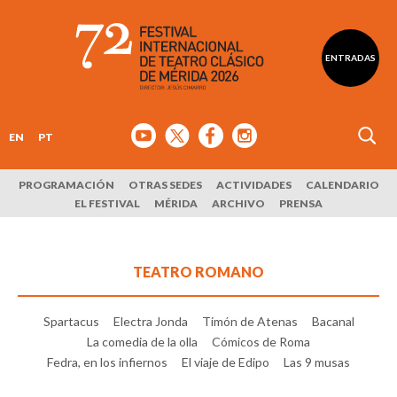
ENTRADAS
EN
PT
PROGRAMACIÓN
OTRAS SEDES
ACTIVIDADES
CALENDARIO
EL FESTIVAL
MÉRIDA
ARCHIVO
PRENSA
TEATRO ROMANO
Spartacus
Electra Jonda
Timón de Atenas
Bacanal
La comedia de la olla
Cómicos de Roma
Fedra, en los infiernos
El viaje de Edipo
Las 9 musas