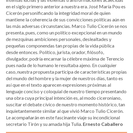
en el siglo primero anterior a nuestra era. José María Pou es
Cicerón personificando la integridad moral de quien
mantiene la coherencia de sus convicciones políticas aún en
las más adversas circunstancias. Marco Tulio Cicerón se nos
presenta, pues, como un político excepcional en un mundo
de mezquinas ambiciones personales, deslealtades y
pequeñas componendas tan propias de la vida pública
desde entonces. Político, jurista, orador, filósofo,
divulgador, podría encarnar la célebre máxima de Terencio
pues nada de lo humano le resultaba ajeno. En cualquier
caso, nuestra propuesta participa de características propias
del mundo del hombre y la mujer de nuestros días, tanto es
así que en el texto aparecen expresiones próximas al
lenguaje conciso y coloquial de nuestro tiempo presentando
una obra cuya principal intención es, al modo ciceroniano,
suscitar el debate cívico de nuestro momento histórico, tan
inquietantemente similar al que vivió Marco Tulio Cicerón.
Le acompañarán en este fascinante viaje su incondicional
secretario Tirón y su amada hija Tulia.
Ernesto Caballero