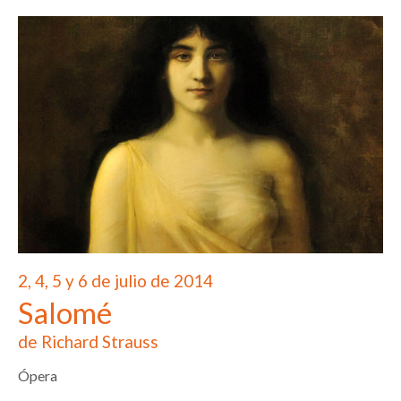
2, 4, 5 y 6 de julio de 2014
Salomé
de Richard Strauss
Ópera