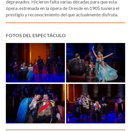
depravados. Hicieron falta varias décadas para que esta
ópera, estrenada en la ópera de Dresde en 1905 tuviera el
prestigio y reconocimiento del que actualmente disfruta.
FOTOS DEL ESPECTÁCULO