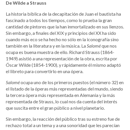
De Wilde a Strauss
La historia bíblica de la decapitación de Juan el bautista ha
fascinado a todos los tiempos, como lo prueba la gran
cantidad de pintores que la han inmortalizado en sus lienzos.
Sin embargo, a finales del XIX y principios del XX ha sido
cuando más eco se ha hecho no sólo en la iconografía sino
también en la literatura y en la música. La
Salomé
que nos
ocupa es buena muestra de ello. Richard Strauss (1864-
1949) asistió a una representación de la obra, escrita por
Óscar Wilde (1854-1900), y rápidamente él mismo adaptó
el libreto para convertirlo en una ópera.
Salomé
ocupa uno de los primeros puestos (el número 32) en
el listado de la óperas más representadas del mundo, siendo
la tercera ópera más representada en Alemania y la más
representada de Strauss, lo cual nos da cuenta del interés
que suscita entre el gran público a nivel planetario.
Sin embargo, la reacción del público tras su estreno fue de
rechazo total a un tema y a una sonoridad que les parecían