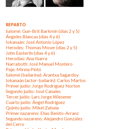
REPARTO
Salomé: Gun-Brit Barkmin (días 2 y 5)
Ángeles Blancas (días 4 y 6)
Iokanaán: José Antonio López
Herodes: Thomas Moser (días 2 y 5)
John Easterlin (días 4 y 6)
Herodías: Ana Ibarra
Narraboth: José Manuel Montero
Paje: Mireia Pintó
Salomé (bailarina): Arantxa Sagardoy
Iokanaán (actor-bailarín): Carlos Martos
Primer judío: Jorge Rodríguez Norton
Segundo judío: José Canales
Tercer judío: Lars Jorge Wiesener
Cuarto judío: Ángel Rodríguez
Quinto judío: Mikel Zabala
Primer nazareno: Elías Benito-Arranz
Segundo nazareno: Alejandro González
del Cerro