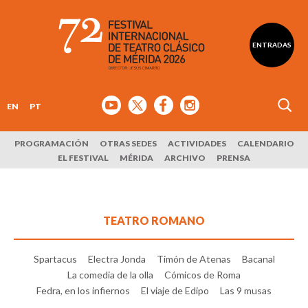
ENTRADAS
EN
PT
PROGRAMACIÓN
OTRAS SEDES
ACTIVIDADES
CALENDARIO
EL FESTIVAL
MÉRIDA
ARCHIVO
PRENSA
TEATRO ROMANO
Spartacus
Electra Jonda
Timón de Atenas
Bacanal
La comedia de la olla
Cómicos de Roma
Fedra, en los infiernos
El viaje de Edipo
Las 9 musas