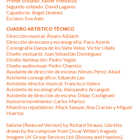
Primer soldado: Xavier Mendoza
Segundo soldado: David Lagares
Capadocio: Ángel Jiménez
Esclavo: Eva Alén
CUADRO ARTÍSTICO TÉCNICO
Dirección musical: Álvaro Albiach
Dirección de escena y escenografía: Paco Azorín
Coreografía Danza de los Siete Velos: Víctor Ullate
Diseño vestuario: Juan Sebastián Domínguez
Diseño iluminación: Pedro Yagüe
Diseño audiovisual: Pedro Chamizo
Ayudante de dirección de escena: Nieves Pérez-Abad
Asistente coreográfico: Eduardo Lao
Asistente director musical: Francisco Valero
Asistente de escenografía: Alessandro Arcangeli
Asistente de dirección de escena: Dídac Castignani
Asesoría movimiento: Carlos Martos
Maestros repetidores: Mack Sawyer, Ana Craciun y Miguel
Huertas
Salome (Reduced Version) by Richard Strauss. Libretto
drawn by the composer from Oscar Wilde's tragedy
Imagem UK Group Services Ltd. (Boosey and Hawkes),