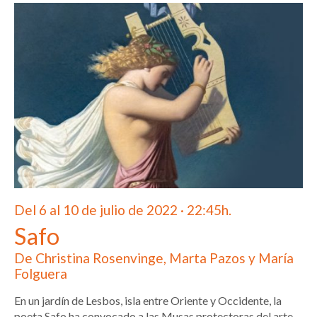
Del 6 al 10 de julio de 2022 · 22:45h.
Safo
De Christina Rosenvinge, Marta Pazos y María
Folguera
En un jardín de Lesbos, isla entre Oriente y Occidente, la
poeta Safo ha convocado a las Musas protectoras del arte