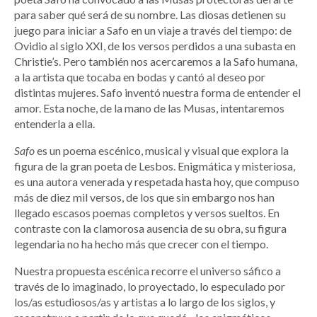
para saber qué será de su nombre. Las diosas detienen su
juego para iniciar a Safo en un viaje a través del tiempo: de
Ovidio al siglo XXI, de los versos perdidos a una subasta en
Christie’s. Pero también nos acercaremos a la Safo humana,
a la artista que tocaba en bodas y cantó al deseo por
distintas mujeres. Safo inventó nuestra forma de entender el
amor. Esta noche, de la mano de las Musas, intentaremos
entenderla a ella.
Safo
es un poema escénico, musical y visual que explora la
figura de la gran poeta de Lesbos. Enigmática y misteriosa,
es una autora venerada y respetada hasta hoy, que compuso
más de diez mil versos, de los que sin embargo nos han
llegado escasos poemas completos y versos sueltos. En
contraste con la clamorosa ausencia de su obra, su figura
legendaria no ha hecho más que crecer con el tiempo.
Nuestra propuesta escénica recorre el universo sáfico a
través de lo imaginado, lo proyectado, lo especulado por
los/as estudiosos/as y artistas a lo largo de los siglos, y