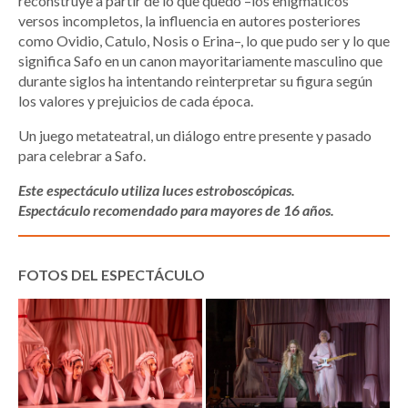
reconstruye a partir de lo que quedó –los enigmáticos
versos incompletos, la influencia en autores posteriores
como Ovidio, Catulo, Nosis o Erina–, lo que pudo ser y lo que
significa Safo en un canon mayoritariamente masculino que
durante siglos ha intentando reinterpretar su figura según
los valores y prejuicios de cada época.
Un juego metateatral, un diálogo entre presente y pasado
para celebrar a Safo.
Este espectáculo utiliza luces estroboscópicas.
Espectáculo recomendado para mayores de 16 años.
FOTOS DEL ESPECTÁCULO