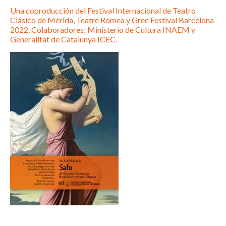
Una coproducción del Festival Internacional de Teatro
Clásico de Mérida, Teatre Romea y Grec Festival Barcelona
2022. Colaboradores: Ministerio de Cultura INAEM y
Generalitat de Catalunya ICEC.