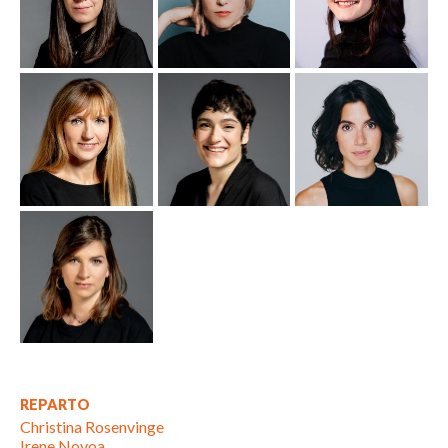
REPARTO
Christina Rosenvinge
Irene Novoa