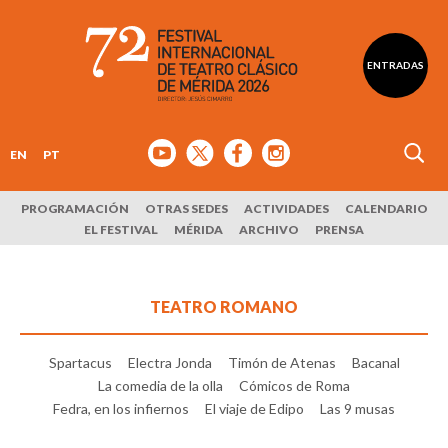
ENTRADAS
EN
PT
PROGRAMACIÓN
OTRAS SEDES
ACTIVIDADES
CALENDARIO
EL FESTIVAL
MÉRIDA
ARCHIVO
PRENSA
TEATRO ROMANO
Spartacus
Electra Jonda
Timón de Atenas
Bacanal
La comedia de la olla
Cómicos de Roma
Fedra, en los infiernos
El viaje de Edipo
Las 9 musas