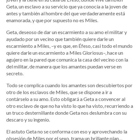
Geta, un esclavo a su servicio que ya conocía a la joven de
antes y también al hombre del que verdaderamente está
enamorada, y que por supuesto no es Miles.
Geta, deseoso de dar un escarmiento a su amo el militar y
ayudado por un vecino que también quiere darle un
escarmiento a Miles, –y es que, en Éfeso, casi todo el mundo
quiere darle un escarmiento a Miles Gloriosus–, hace un
agujero en la pared que comunica la casa del vecino con la
del militar, de manera que los amantes puedan verse en
secreto.
Todo se complica cuando los amantes son descubiertos por
otro de los esclavos de Miles, que se dispone a ir a
contárselo a su amo. Esto obligará a Geta a convencer al
otro esclavo de que no ha visto lo que ha visto, recurriendo a
un truco desternillante donde Geta nos deslumbra con su
descaro y su ingenio.
El astuto Geta no se conforma con eso y aprovechando la
obsesión de Miles por el sexo, trama un brillante plan…