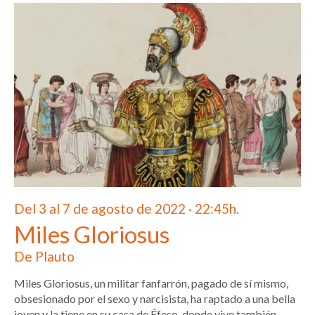
Del 3 al 7 de agosto de 2022 · 22:45h.
Miles Gloriosus
De Plauto
Miles Gloriosus, un militar fanfarrón, pagado de sí mismo,
obsesionado por el sexo y narcisista, ha raptado a una bella
joven y la tiene en su casa de Éfeso, donde vive también