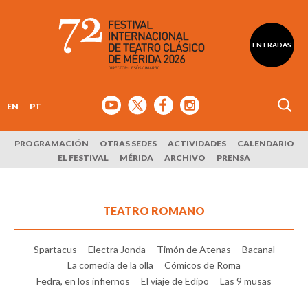
ENTRADAS
EN
PT
PROGRAMACIÓN
OTRAS SEDES
ACTIVIDADES
CALENDARIO
EL FESTIVAL
MÉRIDA
ARCHIVO
PRENSA
TEATRO ROMANO
Spartacus
Electra Jonda
Timón de Atenas
Bacanal
La comedia de la olla
Cómicos de Roma
Fedra, en los infiernos
El viaje de Edipo
Las 9 musas