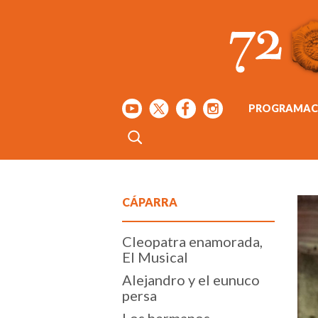
PROGRAMAC
CÁPARRA
Cleopatra enamorada,
El Musical
Alejandro y el eunuco
persa