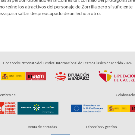
no reúne los atractivos del personaje de Zorrilla pero sí suficiente
eza para saltar despreocupado de un lecho a otro.
Consorcio Patronato del Festival Internacional de Teatro Clásico de Mérida 2026
embro de
Colaboraci
Venta de entradas
Dirección y gestión