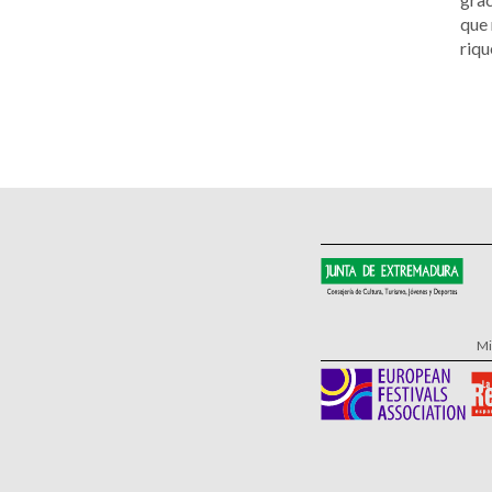
que 
riqu
Mi