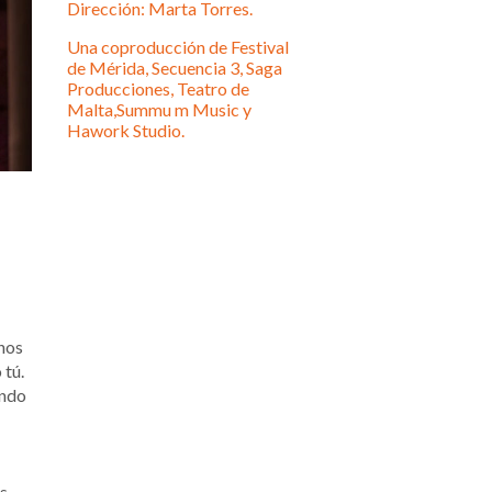
Dirección: Marta Torres.
Una coproducción de Festival
de Mérida, Secuencia 3, Saga
Producciones, Teatro de
Malta,Summu m Music y
Hawork Studio.
unos
 tú.
ando
es