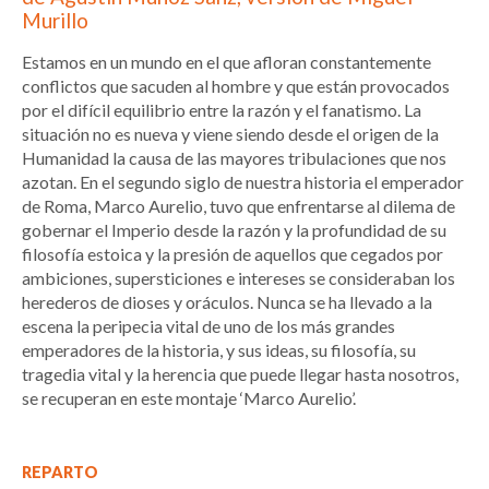
Murillo
Estamos en un mundo en el que afloran constantemente
conflictos que sacuden al hombre y que están provocados
por el difícil equilibrio entre la razón y el fanatismo. La
situación no es nueva y viene siendo desde el origen de la
Humanidad la causa de las mayores tribulaciones que nos
azotan. En el segundo siglo de nuestra historia el emperador
de Roma, Marco Aurelio, tuvo que enfrentarse al dilema de
gobernar el Imperio desde la razón y la profundidad de su
filosofía estoica y la presión de aquellos que cegados por
ambiciones, supersticiones e intereses se consideraban los
herederos de dioses y oráculos. Nunca se ha llevado a la
escena la peripecia vital de uno de los más grandes
emperadores de la historia, y sus ideas, su filosofía, su
tragedia vital y la herencia que puede llegar hasta nosotros,
se recuperan en este montaje ‘Marco Aurelio’.
REPARTO