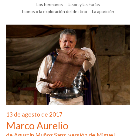
Los hermanos
Jasón y las Furias
Iconos o la exploración del destino
La aparición
13 de agosto de 2017
Marco Aurelio
de Agustín Muñoz Sanz, versión de Miguel