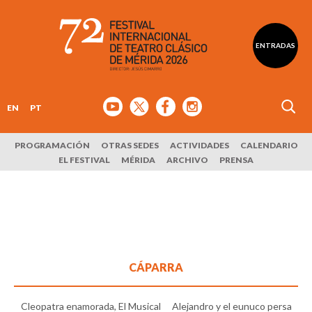
ENTRADAS
EN
PT
PROGRAMACIÓN
OTRAS SEDES
ACTIVIDADES
CALENDARIO
EL FESTIVAL
MÉRIDA
ARCHIVO
PRENSA
CÁPARRA
Cleopatra enamorada, El Musical
Alejandro y el eunuco persa