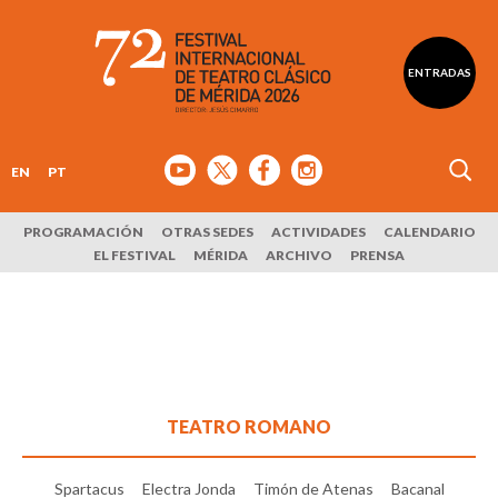
ENTRADAS
EN
PT
PROGRAMACIÓN
OTRAS SEDES
ACTIVIDADES
CALENDARIO
EL FESTIVAL
MÉRIDA
ARCHIVO
PRENSA
TEATRO ROMANO
Spartacus
Electra Jonda
Timón de Atenas
Bacanal