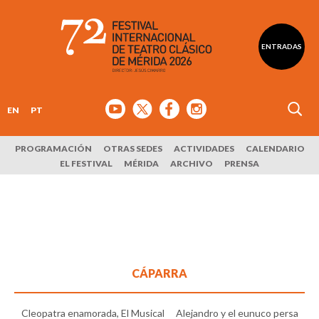
ENTRADAS
EN
PT
PROGRAMACIÓN
OTRAS SEDES
ACTIVIDADES
CALENDARIO
EL FESTIVAL
MÉRIDA
ARCHIVO
PRENSA
CÁPARRA
Cleopatra enamorada, El Musical
Alejandro y el eunuco persa