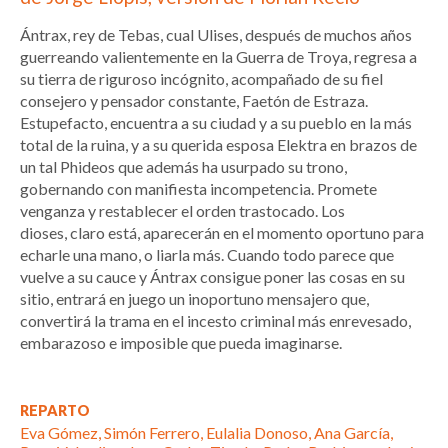
Ántrax, rey de Tebas, cual Ulises, después de muchos años
guerreando valientemente en la Guerra de Troya, regresa a
su tierra de riguroso incógnito, acompañado de su fiel
consejero y pensador constante, Faetón de Estraza.
Estupefacto, encuentra a su ciudad y a su pueblo en la más
total de la ruina, y a su querida esposa Elektra en brazos de
un tal Phideos que además ha usurpado su trono,
gobernando con manifiesta incompetencia. Promete
venganza y restablecer el orden trastocado. Los
dioses, claro está, aparecerán en el momento oportuno para
echarle una mano, o liarla más. Cuando todo parece que
vuelve a su cauce y Ántrax consigue poner las cosas en su
sitio, entrará en juego un inoportuno mensajero que,
convertirá la trama en el incesto criminal más enrevesado,
embarazoso e imposible que pueda imaginarse.
REPARTO
Eva Gómez, Simón Ferrero, Eulalia Donoso, Ana García,