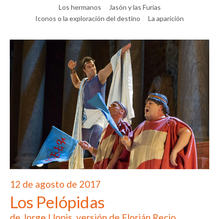
Los hermanos
Jasón y las Furias
Iconos o la exploración del destino
La aparición
12 de agosto de 2017
Los Pelópidas
de Jorge Llopis, versión de Florián Recio