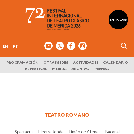
ENTRADAS
EN
PT
PROGRAMACIÓN
OTRAS SEDES
ACTIVIDADES
CALENDARIO
EL FESTIVAL
MÉRIDA
ARCHIVO
PRENSA
TEATRO ROMANO
Spartacus
Electra Jonda
Timón de Atenas
Bacanal