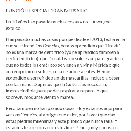
FUNCIÓN ESPECIAL 10 ANIVERSARIO
En 10 años han pasado muchas cosas y no… A ver, me
explico.
Han pasado muchas cosas porque desde el 2013, fecha en la
que se estrenó
Los Gemelos,
hemos aprendido que “Brexit”
no es una marca de dentífrico (yo he aprendido también a
decir dentífrico), que Donald ya no solo es un pato gracioso,
que no todos los eméritos se vienen a vivir a Mérida o que
una erupción no solo es cosa de adolescentes. Hemos
aprendido a sonreír debajo de mascarillas, incluso a besar
con las manos. Supimos que la Cultura es necesaria,
imprescindible, para poder respirar aire puro. Y que
sobrevivimos ante viento y marea.
Pero también no han pasado cosas. Hoy estamos aquí para
ver
Los Gemelos,
al abrigo (qué calor, por favor) que dan
estas piedras milenarias y este público que nunca falla. Y
estamos los mismos que estuvimos. Unos, muy pocos, en