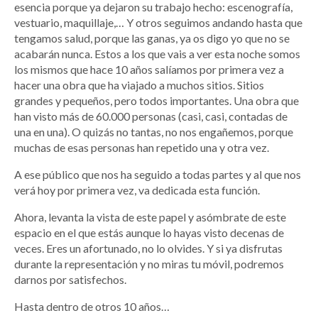
esencia porque ya dejaron su trabajo hecho: escenografía,
vestuario, maquillaje,… Y otros seguimos andando hasta que
tengamos salud, porque las ganas, ya os digo yo que no se
acabarán nunca. Estos a los que vais a ver esta noche somos
los mismos que hace 10 años salíamos por primera vez a
hacer una obra que ha viajado a muchos sitios. Sitios
grandes y pequeños, pero todos importantes. Una obra que
han visto más de 60.000 personas (casi, casi, contadas de
una en una). O quizás no tantas, no nos engañemos, porque
muchas de esas personas han repetido una y otra vez.
A ese público que nos ha seguido a todas partes y al que nos
verá hoy por primera vez, va dedicada esta función.
Ahora, levanta la vista de este papel y asómbrate de este
espacio en el que estás aunque lo hayas visto decenas de
veces. Eres un afortunado, no lo olvides. Y si ya disfrutas
durante la representación y no miras tu móvil, podremos
darnos por satisfechos.
Hasta dentro de otros 10 años…