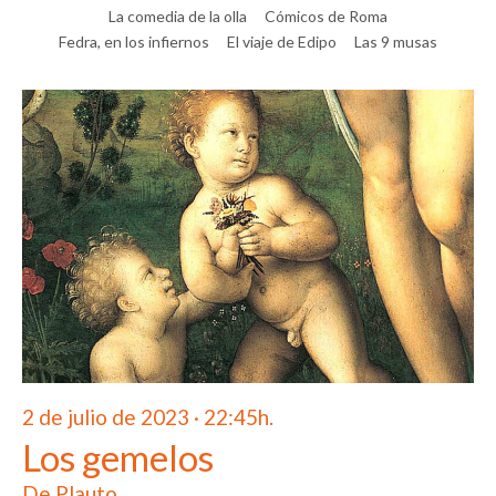
La comedia de la olla
Cómicos de Roma
Fedra, en los infiernos
El viaje de Edipo
Las 9 musas
2 de julio de 2023 · 22:45h.
Los gemelos
De Plauto