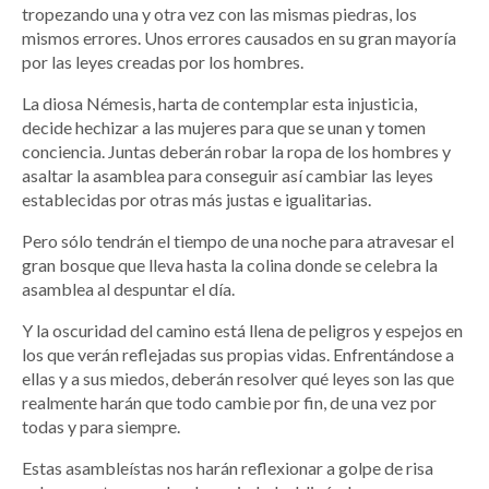
tropezando una y otra vez con las mismas piedras, los
mismos errores. Unos errores causados en su gran mayoría
por las leyes creadas por los hombres.
La diosa Némesis, harta de contemplar esta injusticia,
decide hechizar a las mujeres para que se unan y tomen
conciencia. Juntas deberán robar la ropa de los hombres y
asaltar la asamblea para conseguir así cambiar las leyes
establecidas por otras más justas e igualitarias.
Pero sólo tendrán el tiempo de una noche para atravesar el
gran bosque que lleva hasta la colina donde se celebra la
asamblea al despuntar el día.
Y la oscuridad del camino está llena de peligros y espejos en
los que verán reflejadas sus propias vidas. Enfrentándose a
ellas y a sus miedos, deberán resolver qué leyes son las que
realmente harán que todo cambie por fin, de una vez por
todas y para siempre.
Estas asambleístas nos harán reflexionar a golpe de risa