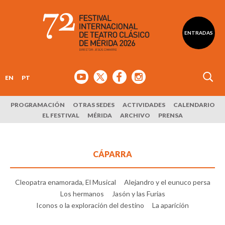
ENTRADAS
EN
PT
PROGRAMACIÓN
OTRAS SEDES
ACTIVIDADES
CALENDARIO
EL FESTIVAL
MÉRIDA
ARCHIVO
PRENSA
CÁPARRA
Cleopatra enamorada, El Musical
Alejandro y el eunuco persa
Los hermanos
Jasón y las Furias
Iconos o la exploración del destino
La aparición