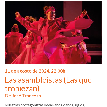
11 de agosto de 2024. 22:30h
Las asambleístas (Las que
tropiezan)
De José Troncoso
Nuestras protagonistas llevan años y años, siglos,