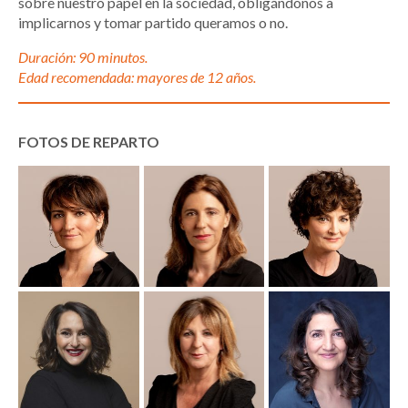
sobre nuestro papel en la sociedad, obligándonos a
implicarnos y tomar partido queramos o no.
Duración: 90 minutos.
Edad recomendada: mayores de 12 años.
FOTOS DE REPARTO