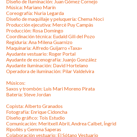
Diseño de Iluminación: Juan Gómez Cornejo
Música: Mariano Marín
Coreografía: Nuria Legarda
Diseño de maquillaje y peluquería: Chema Noci
Producción ejecutiva: Mercè Puy Campàs
Producción: Rosa Domingo
Coordinación técnica: Eudald Gili del Pozo
Regiduría: Ana Milena Guarnizo
Maquinaria: Alfredo Guijarro «Taxa»
Ayudante vestuario: Roger Portal
Ayudante de escenografía: Juanjo González
Ayudante iluminación: David Hortelano
Operadora de iluminación: Pilar Valdelvira
Músicos:
Saxos y trombón: Luis Mari Moreno Pirata
Batería: Steve Jordan
Copista: Alberto Granados
Fotografía: Enrique Cidoncha
Diseño gráfico: Tois Estudio
Comunicación: Meritxell Abril, Andrea Calbet, Íngrid
Ripollès y Gemma Saperas
Colaboración vestuario: El Sótano Vestuario