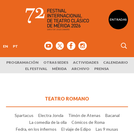
ENTRADAS
EN
PT
PROGRAMACIÓN
OTRAS SEDES
ACTIVIDADES
CALENDARIO
EL FESTIVAL
MÉRIDA
ARCHIVO
PRENSA
TEATRO ROMANO
Spartacus
Electra Jonda
Timón de Atenas
Bacanal
La comedia de la olla
Cómicos de Roma
Fedra, en los infiernos
El viaje de Edipo
Las 9 musas