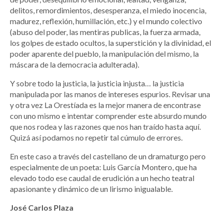
delitos, remordimientos, desesperanza, el miedo inocencia,
madurez, reflexión, humillación, etc.) y el mundo colectivo
(abuso del poder, las mentiras publicas, la fuerza armada,
los golpes de estado ocultos, la superstición y la divinidad, el
poder aparente del pueblo, la manipulación del mismo, la
máscara de la democracia adulterada).
Y sobre todo la justicia, la justicia injusta… la justicia
manipulada por las manos de intereses espurios. Revisar una
y otra vez La Orestíada es la mejor manera de encontrase
con uno mismo e intentar comprender este absurdo mundo
que nos rodea y las razones que nos han traído hasta aquí.
Quizá así podamos no repetir tal cúmulo de errores.
En este caso a través del castellano de un dramaturgo pero
especialmente de un poeta: Luis García Montero, que ha
elevado todo ese caudal de erudición a un hecho teatral
apasionante y dinámico de un lirismo inigualable.
José Carlos Plaza