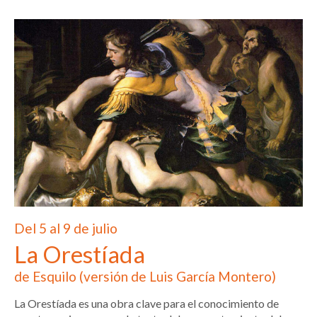
Del 5 al 9 de julio
La Orestíada
de Esquilo (versión de Luis García Montero)
La Orestíada es una obra clave para el conocimiento de