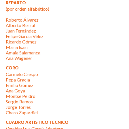
REPARTO
(por orden alfabético)
Roberto Álvarez
Alberto Berzal
Juan Fernández
Felipe García Vélez
Ricardo Gómez
Maria Isasi
Amaia Salamanca
Ana Wagener
CORO
Carmelo Crespo
Pepa Gracia
Emilio Gómez
Ana Goya
Montse Peidro
Sergio Ramos
Jorge Torres
Charo Zapardiel
CUADRO ARTÍSTICO TÉCNICO
Versión: Luis García Montero