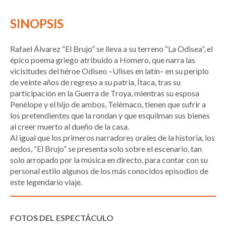
SINOPSIS
Rafael Álvarez “El Brujo” se lleva a su terreno “La Odisea”, el
épico poema griego atribuido a Homero, que narra las
vicisitudes del héroe Odiseo –Ulises en latín– en su periplo
de veinte años de regreso a su patria, Ítaca, tras su
participación en la Guerra de Troya, mientras su esposa
Penélope y el hijo de ambos, Telémaco, tienen que sufrir a
los pretendientes que la rondan y que esquilman sus bienes
al creer muerto al dueño de la casa.
Al igual que los primeros narradores orales de la historia, los
aedos, “El Brujo” se presenta solo sobre el escenario, tan
solo arropado por la música en directo, para contar con su
personal estilo algunos de los más conocidos episodios de
este legendario viaje.
FOTOS DEL ESPECTÁCULO