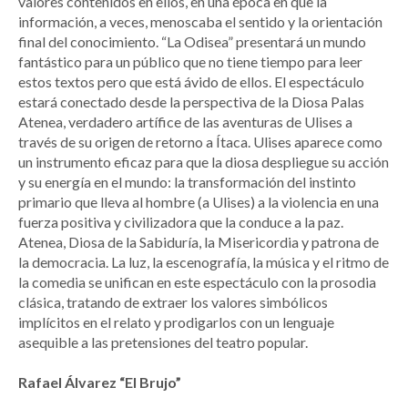
valores contenidos en ellos, en una época en que la
información, a veces, menoscaba el sentido y la orientación
final del conocimiento. “La Odisea” presentará un mundo
fantástico para un público que no tiene tiempo para leer
estos textos pero que está ávido de ellos. El espectáculo
estará conectado desde la perspectiva de la Diosa Palas
Atenea, verdadero artífice de las aventuras de Ulises a
través de su origen de retorno a Ítaca. Ulises aparece como
un instrumento eficaz para que la diosa despliegue su acción
y su energía en el mundo: la transformación del instinto
primario que lleva al hombre (a Ulises) a la violencia en una
fuerza positiva y civilizadora que la conduce a la paz.
Atenea, Diosa de la Sabiduría, la Misericordia y patrona de
la democracia. La luz, la escenografía, la música y el ritmo de
la comedia se unifican en este espectáculo con la prosodia
clásica, tratando de extraer los valores simbólicos
implícitos en el relato y prodigarlos con un lenguaje
asequible a las pretensiones del teatro popular.
Rafael Álvarez “El Brujo”