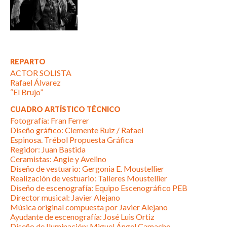
REPARTO
ACTOR SOLISTA
Rafael Álvarez
“El Brujo”
CUADRO ARTÍSTICO TÉCNICO
Fotografía: Fran Ferrer
Diseño gráfico: Clemente Ruiz / Rafael
Espinosa. Trébol Propuesta Gráfica
Regidor: Juan Bastida
Ceramistas: Angie y Avelino
Diseño de vestuario: Gergonia E. Moustellier
Realización de vestuario: Talleres Moustellier
Diseño de escenografía: Equipo Escenográfico PEB
Director musical: Javier Alejano
Música original compuesta por Javier Alejano
Ayudante de escenografía: José Luis Ortiz
Diseño de Iluminación: Miguel Ángel Camacho