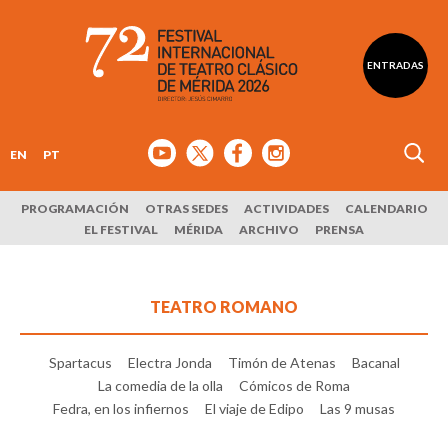
ENTRADAS
EN
PT
PROGRAMACIÓN
OTRAS SEDES
ACTIVIDADES
CALENDARIO
EL FESTIVAL
MÉRIDA
ARCHIVO
PRENSA
TEATRO ROMANO
Spartacus
Electra Jonda
Timón de Atenas
Bacanal
La comedia de la olla
Cómicos de Roma
Fedra, en los infiernos
El viaje de Edipo
Las 9 musas