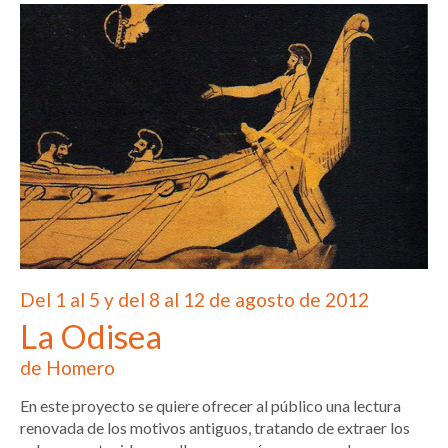
Del 1 al 5 y del 8 al 12 de agosto de 2012
La Odisea
de Homero
En este proyecto se quiere ofrecer al público una lectura
renovada de los motivos antiguos, tratando de extraer los