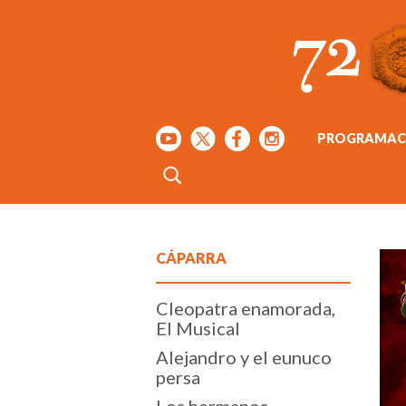
PROGRAMAC
CÁPARRA
Cleopatra enamorada,
El Musical
Alejandro y el eunuco
persa