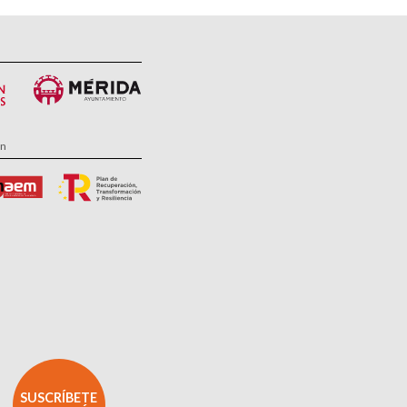
ón
SUSCRÍBETE