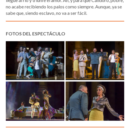
llegue al río y triunfe el amor. Ah, y para que Calidoro, pobre,
no acabe recibiendo los palos como siempre. Aunque, ya se
sabe que, siendo esclavo, no va a ser fácil.
FOTOS DEL ESPECTÁCULO