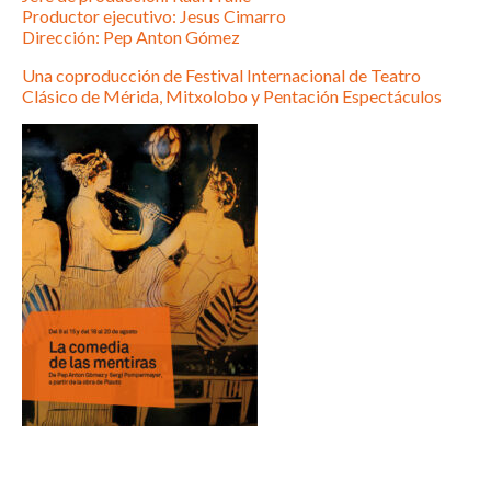
Productor ejecutivo: Jesus Cimarro
Dirección: Pep Anton Gómez
Una coproducción de Festival Internacional de Teatro
Clásico de Mérida, Mitxolobo y Pentación Espectáculos