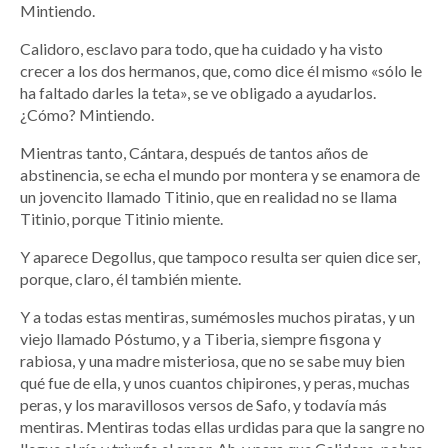
Mintiendo.
Calidoro, esclavo para todo, que ha cuidado y ha visto
crecer a los dos hermanos, que, como dice él mismo «sólo le
ha faltado darles la teta», se ve obligado a ayudarlos.
¿Cómo? Mintiendo.
Mientras tanto, Cántara, después de tantos años de
abstinencia, se echa el mundo por montera y se enamora de
un jovencito llamado Titinio, que en realidad no se llama
Titinio, porque Titinio miente.
Y aparece Degollus, que tampoco resulta ser quien dice ser,
porque, claro, él también miente.
Y a todas estas mentiras, sumémosles muchos piratas, y un
viejo llamado Póstumo, y a Tiberia, siempre fisgona y
rabiosa, y una madre misteriosa, que no se sabe muy bien
qué fue de ella, y unos cuantos chipirones, y peras, muchas
peras, y los maravillosos versos de Safo, y todavía más
mentiras. Mentiras todas ellas urdidas para que la sangre no