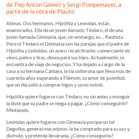
de Pep Anton Gómez y Sergi Pompemayer, a
partir de la obra de Plauto
Atenas. Dos hermanos, Hipólita y Leónidas, están
enamorados. Ella de un joven llamado Tíndaro, él de una
joven llamada Gimnasia, que, sin embargo, es… flautista.
Pero ni Tíndaro ni Gimnasia son las parejas que el padre de
Hipólita y Leónidas, un avaro recalcitrante, comerciante de
vinos, paños y liras, desea para sus hijos. Actualmente, se
encuentra de viaje de negocios. Y ha dejado a cargo de la
casa a su hermana Cántara, la tía solterona que lleva más de
cuarenta años esperando a Filemón, su amor de juventud,
que un día salió a comprar higos y ya no volvió.
Hipólita quiere fugarse con Tíndaro, no sin antes conseguir
la dote que su padre se niega a pagar. ¿Cómo conseguirlo?
Mintiendo.
Leónidas quiere fugarse con Gimnasia porque un tal
Degollus, general macedonio, la ha comprado para su uso y
disfrute, y pretende llevársela. ¿Cómo conseguirlo?