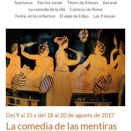
Spartacus
Electra Jonda
Timón de Atenas
Bacanal
La comedia de la olla
Cómicos de Roma
Fedra, en los infiernos
El viaje de Edipo
Las 9 musas
Del 9 al 15 y del 18 al 20 de agosto de 2017
La comedia de las mentiras