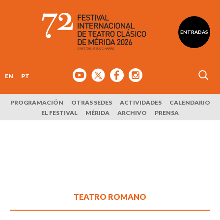
ENTRADAS
EN
PT
PROGRAMACIÓN
OTRAS SEDES
ACTIVIDADES
CALENDARIO
EL FESTIVAL
MÉRIDA
ARCHIVO
PRENSA
TEATRO ROMANO