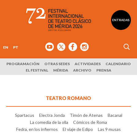
ENTRADAS
EN
PT
PROGRAMACIÓN
OTRAS SEDES
ACTIVIDADES
CALENDARIO
EL FESTIVAL
MÉRIDA
ARCHIVO
PRENSA
TEATRO ROMANO
Spartacus
Electra Jonda
Timón de Atenas
Bacanal
La comedia de la olla
Cómicos de Roma
Fedra, en los infiernos
El viaje de Edipo
Las 9 musas