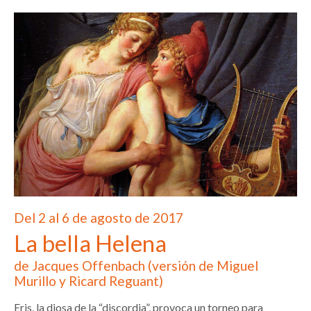
Del 2 al 6 de agosto de 2017
La bella Helena
de Jacques Offenbach (versión de Miguel
Murillo y Ricard Reguant)
Eris, la diosa de la “discordia”, provoca un torneo para