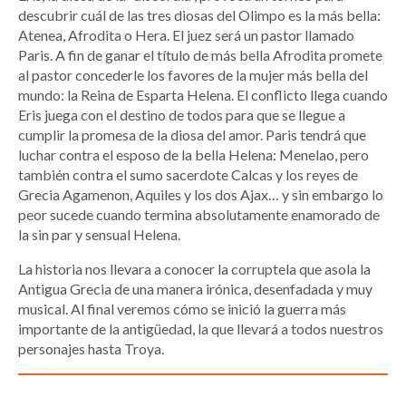
descubrir cuál de las tres diosas del Olimpo es la más bella:
Atenea, Afrodita o Hera. El juez será un pastor llamado
Paris. A fin de ganar el título de más bella Afrodita promete
al pastor concederle los favores de la mujer más bella del
mundo: la Reina de Esparta Helena. El conflicto llega cuando
Eris juega con el destino de todos para que se llegue a
cumplir la promesa de la diosa del amor. Paris tendrá que
luchar contra el esposo de la bella Helena: Menelao, pero
también contra el sumo sacerdote Calcas y los reyes de
Grecia Agamenon, Aquiles y los dos Ajax… y sin embargo lo
peor sucede cuando termina absolutamente enamorado de
la sin par y sensual Helena.
La historia nos llevara a conocer la corruptela que asola la
Antigua Grecia de una manera irónica, desenfadada y muy
musical. Al final veremos cómo se inició la guerra más
importante de la antigüedad, la que llevará a todos nuestros
personajes hasta Troya.