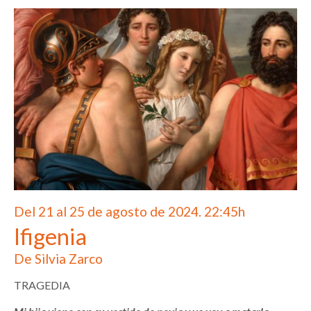
Del 21 al 25 de agosto de 2024. 22:45h
Ifigenia
De Silvia Zarco
TRAGEDIA