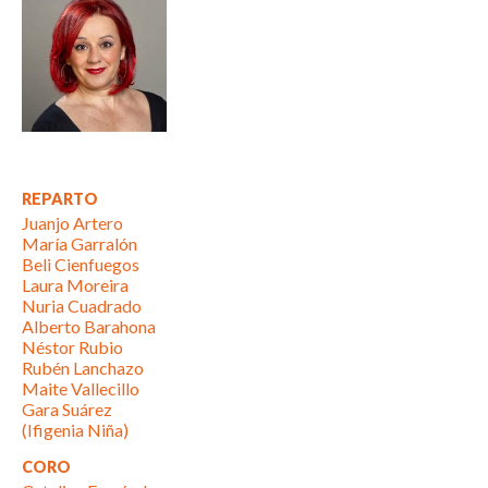
REPARTO
Juanjo Artero
María Garralón
Beli Cienfuegos
Laura Moreira
Nuria Cuadrado
Alberto Barahona
Néstor Rubio
Rubén Lanchazo
Maite Vallecillo
Gara Suárez
(Ifigenia Niña)
CORO