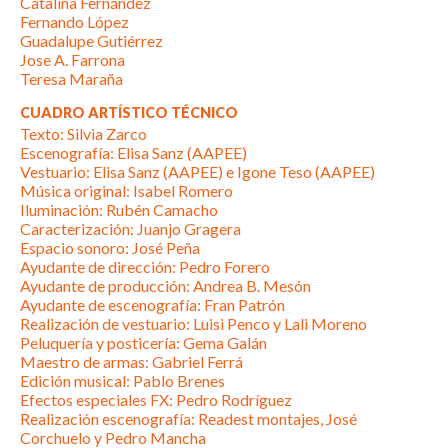
Catalina Fernández
Fernando López
Guadalupe Gutiérrez
Jose A. Farrona
Teresa Maraña
CUADRO ARTÍSTICO TÉCNICO
Texto: Silvia Zarco
Escenografía: Elisa Sanz (AAPEE)
Vestuario: Elisa Sanz (AAPEE) e Igone Teso (AAPEE)
Música original: Isabel Romero
Iluminación: Rubén Camacho
Caracterización: Juanjo Gragera
Espacio sonoro: José Peña
Ayudante de dirección: Pedro Forero
Ayudante de producción: Andrea B. Mesón
Ayudante de escenografía: Fran Patrón
Realización de vestuario: Luisi Penco y Lali Moreno
Peluquería y posticería: Gema Galán
Maestro de armas: Gabriel Ferrá
Edición musical: Pablo Brenes
Efectos especiales FX: Pedro Rodríguez
Realización escenografía: Readest montajes, José
Corchuelo y Pedro Mancha