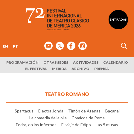
ENTRADAS
EN
PT
PROGRAMACIÓN
OTRAS SEDES
ACTIVIDADES
CALENDARIO
EL FESTIVAL
MÉRIDA
ARCHIVO
PRENSA
TEATRO ROMANO
Spartacus
Electra Jonda
Timón de Atenas
Bacanal
La comedia de la olla
Cómicos de Roma
Fedra, en los infiernos
El viaje de Edipo
Las 9 musas