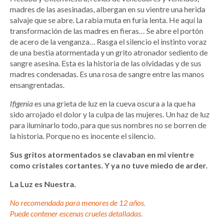
madres de las asesinadas, albergan en su vientre una herida
salvaje que se abre. La rabia muta en furia lenta. He aquí la
transformación de las madres en fieras… Se abre el portón
de acero de la venganza… Rasga el silencio el instinto voraz
de una bestia atormentada y un grito atronador sediento de
sangre asesina. Esta es la historia de las olvidadas y de sus
madres condenadas. Es una rosa de sangre entre las manos
ensangrentadas.
Ifigenia
es una grieta de luz en la cueva oscura a la que ha
sido arrojado el dolor y la culpa de las mujeres. Un haz de luz
para iluminarlo todo, para que sus nombres no se borren de
la historia. Porque no es inocente el silencio.
Sus gritos atormentados se clavaban en mi vientre
como cristales cortantes. Y ya no tuve miedo de arder.
La Luz es Nuestra.
No recomendada para menores de 12 años.
Puede contener escenas crueles detalladas.