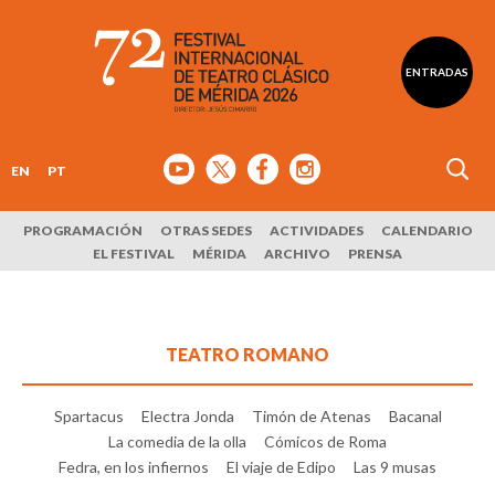
ENTRADAS
EN
PT
PROGRAMACIÓN
OTRAS SEDES
ACTIVIDADES
CALENDARIO
EL FESTIVAL
MÉRIDA
ARCHIVO
PRENSA
TEATRO ROMANO
Spartacus
Electra Jonda
Timón de Atenas
Bacanal
La comedia de la olla
Cómicos de Roma
Fedra, en los infiernos
El viaje de Edipo
Las 9 musas