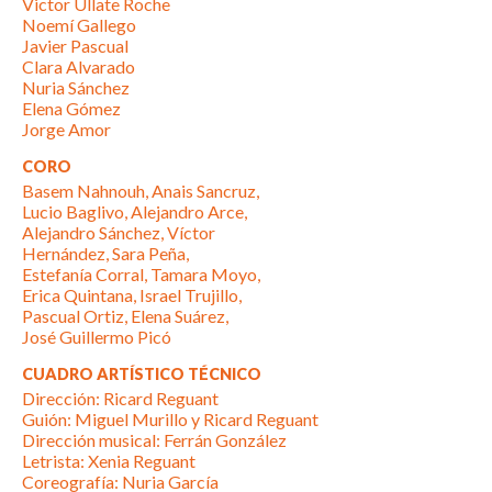
Victor Ullate Roche
Noemí Gallego
Javier Pascual
Clara Alvarado
Nuria Sánchez
Elena Gómez
Jorge Amor
CORO
Basem Nahnouh, Anais Sancruz,
Lucio Baglivo, Alejandro Arce,
Alejandro Sánchez, Víctor
Hernández, Sara Peña,
Estefanía Corral, Tamara Moyo,
Erica Quintana, Israel Trujillo,
Pascual Ortiz, Elena Suárez,
José Guillermo Picó
CUADRO ARTÍSTICO TÉCNICO
Dirección: Ricard Reguant
Guión: Miguel Murillo y Ricard Reguant
Dirección musical: Ferrán González
Letrista: Xenia Reguant
Coreografía: Nuria García