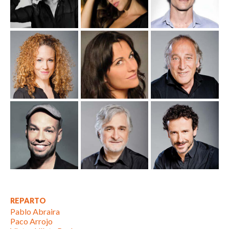
REPARTO
Pablo Abraira
Paco Arrojo