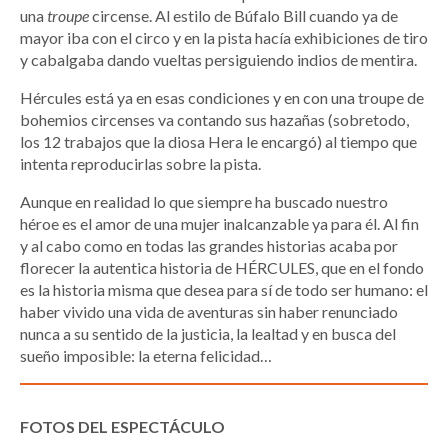
una
troupe
circense. Al estilo de Búfalo Bill cuando ya de
mayor iba con el circo y en la pista hacía exhibiciones de tiro
y cabalgaba dando vueltas persiguiendo indios de mentira.
Hércules está ya en esas condiciones y en con una troupe de
bohemios circenses va contando sus hazañas (sobretodo,
los 12 trabajos que la diosa Hera le encargó) al tiempo que
intenta reproducirlas sobre la pista.
Aunque en realidad lo que siempre ha buscado nuestro
héroe es el amor de una mujer inalcanzable ya para él. Al fin
y al cabo como en todas las grandes historias acaba por
florecer la autentica historia de HÉRCULES, que en el fondo
es la historia misma que desea para sí de todo ser humano: el
haber vivido una vida de aventuras sin haber renunciado
nunca a su sentido de la justicia, la lealtad y en busca del
sueño imposible: la eterna felicidad…
FOTOS DEL ESPECTÁCULO