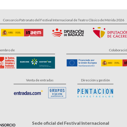
Consorcio Patronato del Festival Internacional de Teatro Clásico de Mérida 2026
embro de
Colaboraci
Venta de entradas
Dirección y gestión
Sede oficial del Festival Internacional