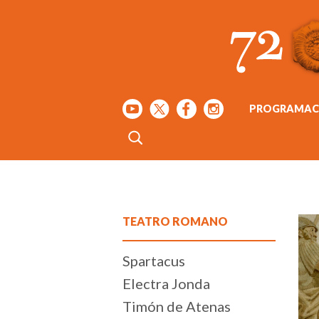
PROGRAMAC
TEATRO ROMANO
Spartacus
Electra Jonda
Timón de Atenas