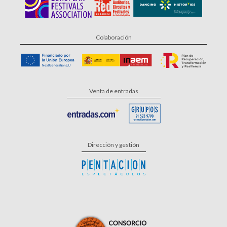
Colaboración
Venta de entradas
Dirección y gestión