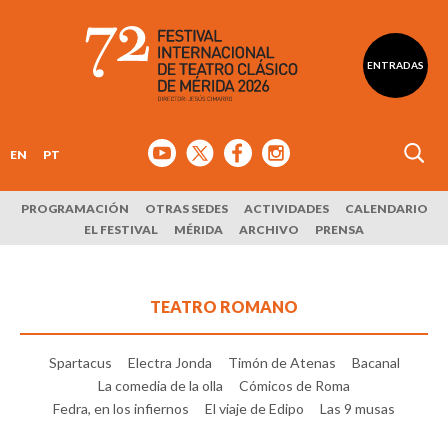
ENTRADAS
EN
PT
PROGRAMACIÓN
OTRAS SEDES
ACTIVIDADES
CALENDARIO
EL FESTIVAL
MÉRIDA
ARCHIVO
PRENSA
TEATRO ROMANO
Spartacus
Electra Jonda
Timón de Atenas
Bacanal
La comedia de la olla
Cómicos de Roma
Fedra, en los infiernos
El viaje de Edipo
Las 9 musas