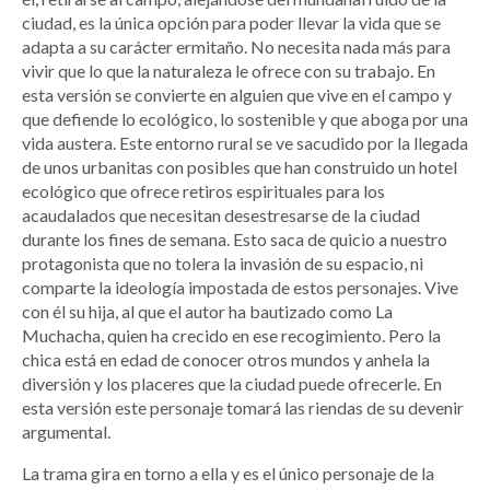
ciudad, es la única opción para poder llevar la vida que se
adapta a su carácter ermitaño. No necesita nada más para
vivir que lo que la naturaleza le ofrece con su trabajo. En
esta versión se convierte en alguien que vive en el campo y
que defiende lo ecológico, lo sostenible y que aboga por una
vida austera. Este entorno rural se ve sacudido por la llegada
de unos urbanitas con posibles que han construido un hotel
ecológico que ofrece retiros espirituales para los
acaudalados que necesitan desestresarse de la ciudad
durante los fines de semana. Esto saca de quicio a nuestro
protagonista que no tolera la invasión de su espacio, ni
comparte la ideología impostada de estos personajes. Vive
con él su hija, al que el autor ha bautizado como La
Muchacha, quien ha crecido en ese recogimiento. Pero la
chica está en edad de conocer otros mundos y anhela la
diversión y los placeres que la ciudad puede ofrecerle. En
esta versión este personaje tomará las riendas de su devenir
argumental.
La trama gira en torno a ella y es el único personaje de la