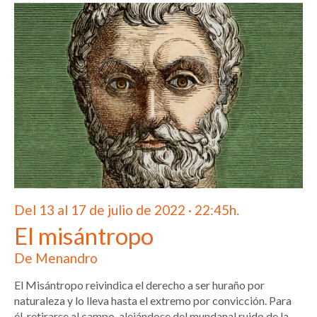
Del 13 al 17 de julio de 2022 · 22:45h.
El misántropo
De Menandro
El Misántropo reivindica el derecho a ser huraño por
naturaleza y lo lleva hasta el extremo por convicción. Para
él, retirarse al campo, alejándose del mundanal ruido de la