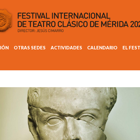
IÓN
OTRAS SEDES
ACTIVIDADES
CALENDARIO
EL FES