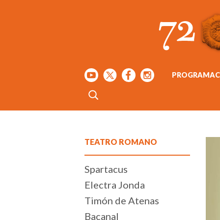
PROGRAMAC
TEATRO ROMANO
Spartacus
Electra Jonda
Timón de Atenas
Bacanal