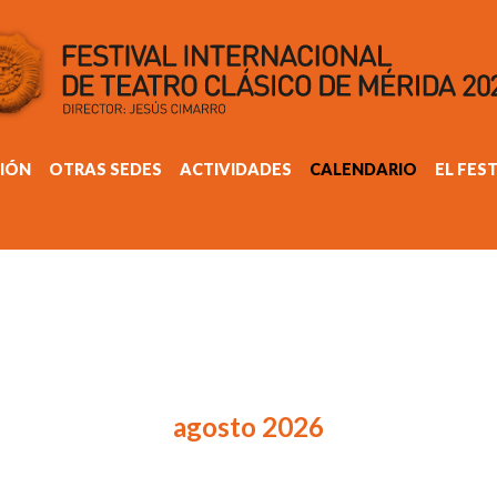
IÓN
OTRAS SEDES
ACTIVIDADES
CALENDARIO
EL FES
agosto 2026