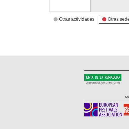
Otras actividades
Otras sed
Categorías
de
Eventos
Mi