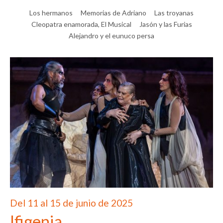
Los hermanos
Memorias de Adriano
Las troyanas
Cleopatra enamorada, El Musical
Jasón y las Furias
Alejandro y el eunuco persa
Del 11 al 15 de junio de 2025
Ifigenia