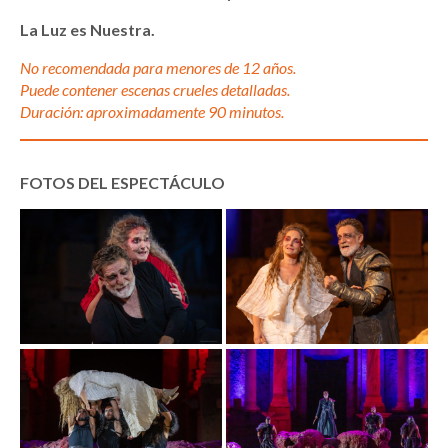
La Luz es Nuestra.
No recomendada para menores de 12 años.
Puede contener escenas crueles detalladas.
Duración: aproximadamente 90 minutos.
FOTOS DEL ESPECTÁCULO