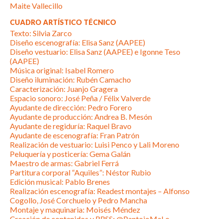
Maite Vallecillo
CUADRO ARTÍSTICO TÉCNICO
Texto: Silvia Zarco
Diseño escenografía: Elisa Sanz (AAPEE)
Diseño vestuario: Elisa Sanz (AAPEE) e Igonne Teso
(AAPEE)
Música original: Isabel Romero
Diseño iluminación: Rubén Camacho
Caracterización: Juanjo Gragera
Espacio sonoro: José Peña / Félix Valverde
Ayudante de dirección: Pedro Forero
Ayudante de producción: Andrea B. Mesón
Ayudante de regiduría: Raquel Bravo
Ayudante de escenografía: Fran Patrón
Realización de vestuario: Luisi Penco y Lali Moreno
Peluquería y posticería: Gema Galán
Maestro de armas: Gabriel Ferrá
Partitura corporal “Aquiles”: Néstor Rubio
Edición musical: Pablo Brenes
Realización escenografía: Readest montajes – Alfonso
Cogollo, José Corchuelo y Pedro Mancha
Montaje y maquinaria: Moisés Méndez
Creación de contenidos y RRSS: @PantojoMaLo