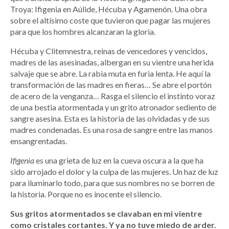
Troya: Ifigenia en Aúlide, Hécuba y Agamenón. Una obra
sobre el altísimo coste que tuvieron que pagar las mujeres
para que los hombres alcanzaran la gloria.
Hécuba y Clitemnestra, reinas de vencedores y vencidos,
madres de las asesinadas, albergan en su vientre una herida
salvaje que se abre. La rabia muta en furia lenta. He aquí la
transformación de las madres en fieras… Se abre el portón
de acero de la venganza… Rasga el silencio el instinto voraz
de una bestia atormentada y un grito atronador sediento de
sangre asesina. Esta es la historia de las olvidadas y de sus
madres condenadas. Es una rosa de sangre entre las manos
ensangrentadas.
Ifigenia
es una grieta de luz en la cueva oscura a la que ha
sido arrojado el dolor y la culpa de las mujeres. Un haz de luz
para iluminarlo todo, para que sus nombres no se borren de
la historia. Porque no es inocente el silencio.
Sus gritos atormentados se clavaban en mi vientre
como cristales cortantes. Y ya no tuve miedo de arder.