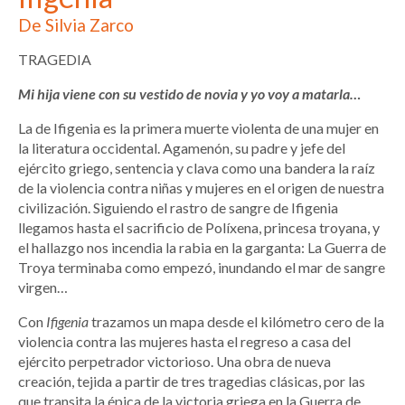
De Silvia Zarco
TRAGEDIA
Mi hija viene con su vestido de novia y yo voy a matarla…
La de Ifigenia es la primera muerte violenta de una mujer en
la literatura occidental. Agamenón, su padre y jefe del
ejército griego, sentencia y clava como una bandera la raíz
de la violencia contra niñas y mujeres en el origen de nuestra
civilización. Siguiendo el rastro de sangre de Ifigenia
llegamos hasta el sacrificio de Políxena, princesa troyana, y
el hallazgo nos incendia la rabia en la garganta: La Guerra de
Troya terminaba como empezó, inundando el mar de sangre
virgen…
Con
Ifigenia
trazamos un mapa desde el kilómetro cero de la
violencia contra las mujeres hasta el regreso a casa del
ejército perpetrador victorioso. Una obra de nueva
creación, tejida a partir de tres tragedias clásicas, por las
que transita la épica de la victoria griega en la Guerra de