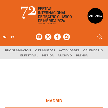
ENTRADAS
EN
PT
PROGRAMACIÓN
OTRAS SEDES
ACTIVIDADES
CALENDARIO
EL FESTIVAL
MÉRIDA
ARCHIVO
PRENSA
MADRID