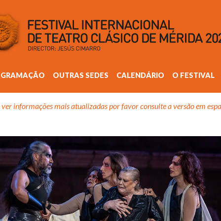
OGRAMAÇÃO
OUTRAS SEDES
CALENDÁRIO
O FESTIVAL
 ver informações mais atualizadas por favor consulte a versão em espa