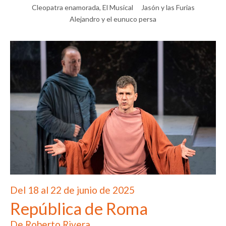
Cleopatra enamorada, El Musical
Jasón y las Furias
Alejandro y el eunuco persa
Del 18 al 22 de junio de 2025
República de Roma
De Roberto Rivera