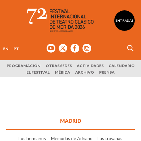
ENTRADAS
EN
PT
PROGRAMACIÓN
OTRAS SEDES
ACTIVIDADES
CALENDARIO
EL FESTIVAL
MÉRIDA
ARCHIVO
PRENSA
MADRID
Los hermanos
Memorias de Adriano
Las troyanas