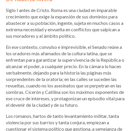
Siglo I antes de Cristo. Roma es una ciudad en imparable
crecimiento que exige la expansión de sus dominios para
abastecer a su población, ingente, sujeta en muchos casos a
extrema necesidad y envuelta en conflictos que salpican a
sus moradores y al ámbito político.
En ese contexto, convulso e imprevisible, el Senado reúne a
los oradores más afamados de la cultura latina, que se
enfrentan para garantizar la supervivencia de la República o
alcanzar el poder, a cualquier precio. En la cámara lo hacen
verbalmente, dejando para la historia las páginas más
sorprendentes de la oratoria; en las calles se suceden las
revueltas, cuando no los asesinatos que se perpetran en las
sombras. Cicerón y Catilina son los máximos exponentes de
ese cruce de intereses, y protagonizan un episodio vital para
el devenir de la ciudad y de su futuro.
Los romanos, hartos de tanto levantamiento militar, tanta
violencia por sus barrios y tanta conjura, empiezan a
cuestionar el sistema político que gestiona, a semejanza de