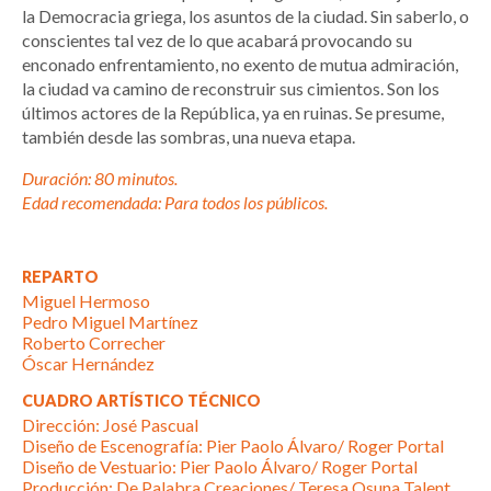
la Democracia griega, los asuntos de la ciudad. Sin saberlo, o
conscientes tal vez de lo que acabará provocando su
enconado enfrentamiento, no exento de mutua admiración,
la ciudad va camino de reconstruir sus cimientos. Son los
últimos actores de la República, ya en ruinas. Se presume,
también desde las sombras, una nueva etapa.
Duración: 80 minutos.
Edad recomendada: Para todos los públicos.
REPARTO
Miguel Hermoso
Pedro Miguel Martínez
Roberto Correcher
Óscar Hernández
CUADRO ARTÍSTICO TÉCNICO
Dirección: José Pascual
Diseño de Escenografía: Pier Paolo Álvaro/ Roger Portal
Diseño de Vestuario: Pier Paolo Álvaro/ Roger Portal
Producción: De Palabra Creaciones/ Teresa Osuna Talent