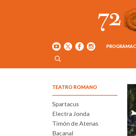
PROGRAMAC
TEATRO ROMANO
Spartacus
Electra Jonda
Timón de Atenas
Bacanal