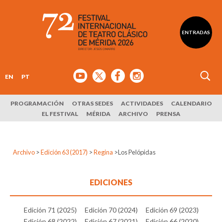
ENTRADAS
EN
PT
PROGRAMACIÓN
OTRAS SEDES
ACTIVIDADES
CALENDARIO
EL FESTIVAL
MÉRIDA
ARCHIVO
PRENSA
Archivo
>
Edición 63 (2017)
>
Regina
>
Los Pelópidas
EDICIONES
Edición 71 (2025)
Edición 70 (2024)
Edición 69 (2023)
Edición 68 (2022)
Edición 67 (2021)
Edición 66 (2020)