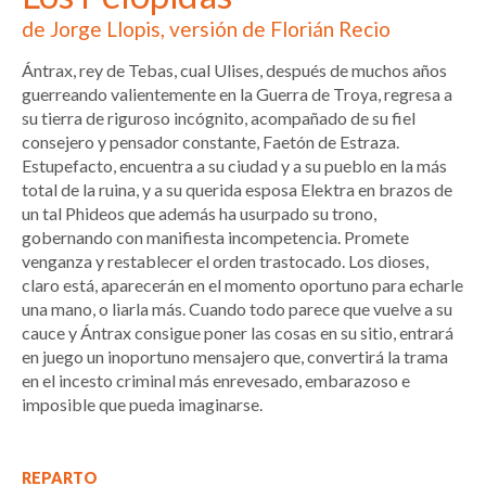
de Jorge Llopis, versión de Florián Recio
Ántrax, rey de Tebas, cual Ulises, después de muchos años
guerreando valientemente en la Guerra de Troya, regresa a
su tierra de riguroso incógnito, acompañado de su fiel
consejero y pensador constante, Faetón de Estraza.
Estupefacto, encuentra a su ciudad y a su pueblo en la más
total de la ruina, y a su querida esposa Elektra en brazos de
un tal Phideos que además ha usurpado su trono,
gobernando con manifiesta incompetencia. Promete
venganza y restablecer el orden trastocado. Los dioses,
claro está, aparecerán en el momento oportuno para echarle
una mano, o liarla más. Cuando todo parece que vuelve a su
cauce y Ántrax consigue poner las cosas en su sitio, entrará
en juego un inoportuno mensajero que, convertirá la trama
en el incesto criminal más enrevesado, embarazoso e
imposible que pueda imaginarse.
REPARTO