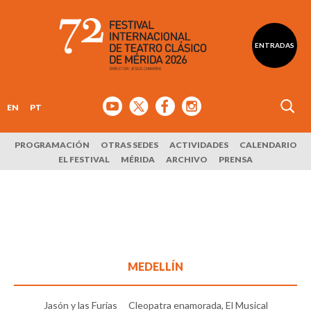
ENTRADAS
EN
PT
PROGRAMACIÓN
OTRAS SEDES
ACTIVIDADES
CALENDARIO
EL FESTIVAL
MÉRIDA
ARCHIVO
PRENSA
MEDELLÍN
Jasón y las Furias
Cleopatra enamorada, El Musical