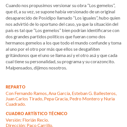
Cuando nos propusimos versionar su obra “Los gemelos”,
que él, a su vez, se supone había versionado de un original
desaparecido de Posidipo llamado “Los iguales”, hubo quien
nos advirtió de lo oportuno del caso, ya que la situación del
país es tal que “Los gemelos” bien podrían identificarse con
dos grandes partidos políticos que fueran como dos
hermanos gemelos a los que todo el mundo confunde y toma
al uno por el otro por más que ellos se desgañiten
gritándonos que el uno se llama así y el otro asá y que cada
cual tiene su personalidad, su programa y su corazoncito.
Malpensados, dijimos nosotros.
REPARTO
Con Fernando Ramos, Ana García, Esteban G. Ballesteros,
Juan Carlos Tirado, Pepa Gracia, Pedro Montero y Nuria
Cuadrado.
CUADRO ARTÍSTICO TÉCNICO
Versión: Florián Recio.
Dirección: Paco Carrillo.