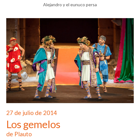
Alejandro y el eunuco persa
27 de julio de 2014
Los gemelos
de Plauto