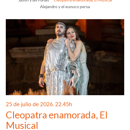
Alejandro y el eunuco persa
25 de julio de 2026. 22.45h
Cleopatra enamorada, El
Musical