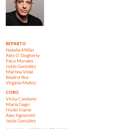
REPARTO
Natalia Millán
Alex O´Dogherty
Paco Morales
Jokin González
Martina Vidal
Beatriz Ros
Virginia Muñoz
CORO
Vicky Condomí
María Gago
Hodei Iriarte
Alex Signoretti
Jesús González