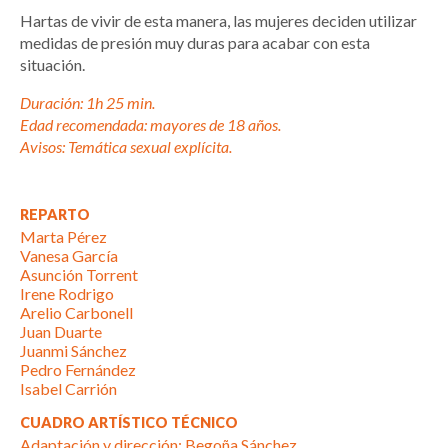
Hartas de vivir de esta manera, las mujeres deciden utilizar
medidas de presión muy duras para acabar con esta
situación.
Duración: 1h 25 min.
Edad recomendada: mayores de 18 años.
Avisos: Temática sexual explícita.
REPARTO
Marta Pérez
Vanesa García
Asunción Torrent
Irene Rodrigo
Arelio Carbonell
Juan Duarte
Juanmi Sánchez
Pedro Fernández
Isabel Carrión
CUADRO ARTÍSTICO TÉCNICO
Adaptación y dirección: Begoña Sánchez