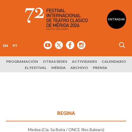
ENTRADAS
EN
PT
PROGRAMACIÓN
OTRAS SEDES
ACTIVIDADES
CALENDARIO
EL FESTIVAL
MÉRIDA
ARCHIVO
PRENSA
REGINA
Medea (Cía. Sa Boira / ONCE Illes Balears)