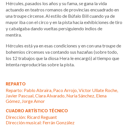
Hércules, pasados los años y su fama, se gana la vida
actuando en teatros romanos de provincias encuadrado en
una troupe circense. Al estilo de Búfalo Bill cuando ya de
mayor iba con el circo y en la pista hacía exhibiciones de tiro
y cabalgaba dando vueltas persiguiendo indios de
mentira.
Hércules está ya en esas condiciones y en con una troupe de
bohemios circenses va contando sus hazañas (sobre todo,
los 12 trabajos que la diosa Hera le encargó) al tiempo que
intenta reproducirlas sobre la pista.
REPARTO
Reparto: Pablo Abraira, Paco Arrojo, Víctor Ullate Roche,
Javier Pascual, Clara Alvarado, Nuria Sánchez, Elena
Gómez, Jorge Amor
CUADRO ARTÍSTICO TÉCNICO
Dirección: Ricard Reguant
Dirección musical: Ferrán González