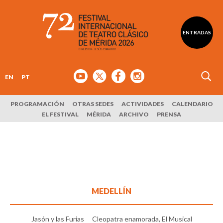
ENTRADAS
EN
PT
PROGRAMACIÓN
OTRAS SEDES
ACTIVIDADES
CALENDARIO
EL FESTIVAL
MÉRIDA
ARCHIVO
PRENSA
MEDELLÍN
Jasón y las Furias
Cleopatra enamorada, El Musical