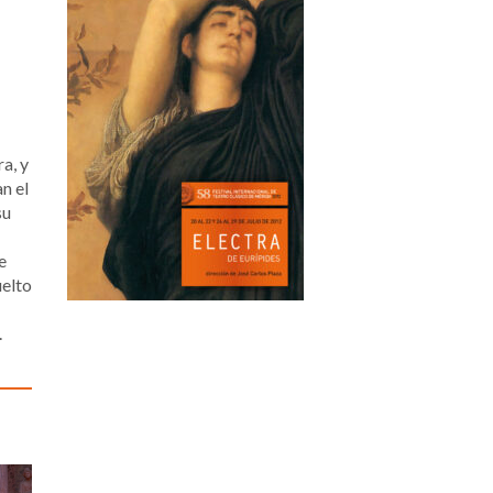
a, y
n el
su
e
uelto
.