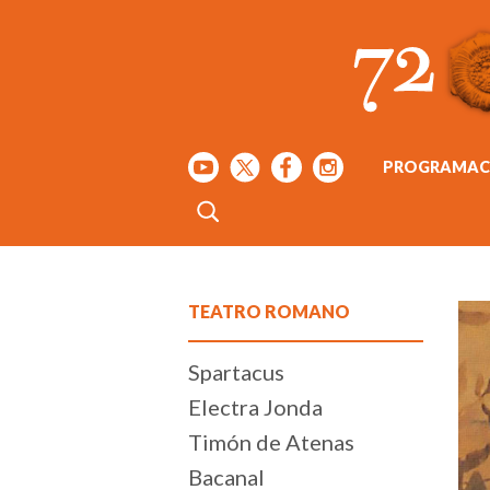
PROGRAMAC
TEATRO ROMANO
Spartacus
Electra Jonda
Timón de Atenas
Bacanal