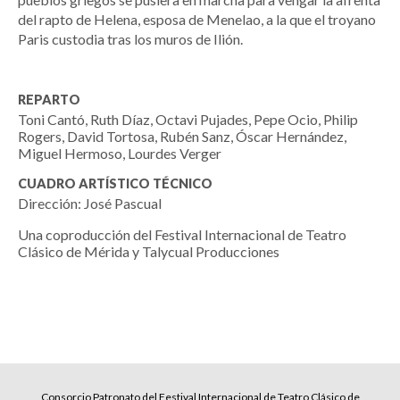
del rapto de Helena, esposa de Menelao, a la que el troyano
Paris custodia tras los muros de Ilión.
REPARTO
Toni Cantó, Ruth Díaz, Octavi Pujades, Pepe Ocio, Philip
Rogers, David Tortosa, Rubén Sanz, Óscar Hernández,
Miguel Hermoso, Lourdes Verger
CUADRO ARTÍSTICO TÉCNICO
Dirección: José Pascual
Una coproducción del Festival Internacional de Teatro
Clásico de Mérida y Talycual Producciones
Consorcio Patronato del Festival Internacional de Teatro Clásico de