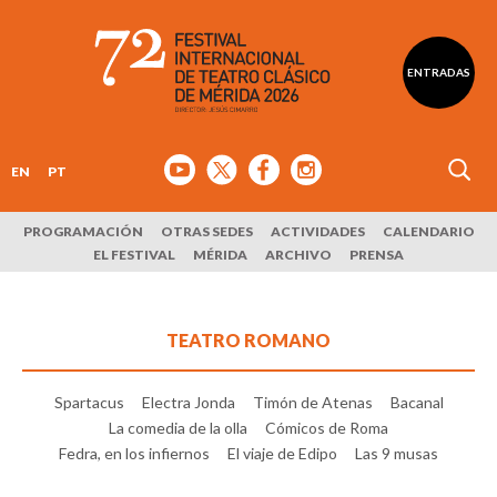
ENTRADAS
EN
PT
PROGRAMACIÓN
OTRAS SEDES
ACTIVIDADES
CALENDARIO
EL FESTIVAL
MÉRIDA
ARCHIVO
PRENSA
TEATRO ROMANO
Spartacus
Electra Jonda
Timón de Atenas
Bacanal
La comedia de la olla
Cómicos de Roma
Fedra, en los infiernos
El viaje de Edipo
Las 9 musas