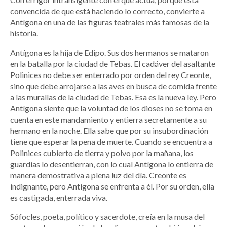
convencida de que está haciendo lo correcto, convierte a
Antígona en una de las figuras teatrales más famosas de la
historia.
Antígona es la hija de Edipo. Sus dos hermanos se mataron
en la batalla por la ciudad de Tebas. El cadáver del asaltante
Polinices no debe ser enterrado por orden del rey Creonte,
sino que debe arrojarse a las aves en busca de comida frente
a las murallas de la ciudad de Tebas. Esa es la nueva ley. Pero
Antígona siente que la voluntad de los dioses no se toma en
cuenta en este mandamiento y entierra secretamente a su
hermano en la noche. Ella sabe que por su insubordinación
tiene que esperar la pena de muerte. Cuando se encuentra a
Polinices cubierto de tierra y polvo por la mañana, los
guardias lo desentierran, con lo cual Antígona lo entierra de
manera demostrativa a plena luz del día. Creonte es
indignante, pero Antígona se enfrenta a él. Por su orden, ella
es castigada, enterrada viva.
Sófocles, poeta, político y sacerdote, creía en la musa del