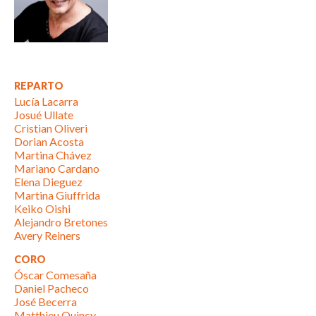
REPARTO
Lucía Lacarra
Josué Ullate
Cristian Oliveri
Dorian Acosta
Martina Chávez
Mariano Cardano
Elena Dieguez
Martina Giuffrida
Keiko Oishi
Alejandro Bretones
Avery Reiners
CORO
Óscar Comesaña
Daniel Pacheco
José Becerra
Matthieu Quincy