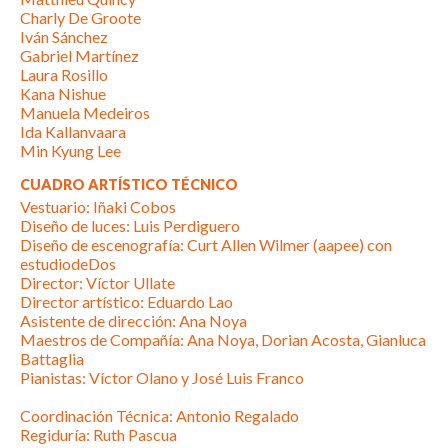
Charly De Groote
Iván Sánchez
Gabriel Martínez
Laura Rosillo
Kana Nishue
Manuela Medeiros
Ida Kallanvaara
Min Kyung Lee
CUADRO ARTÍSTICO TÉCNICO
Vestuario: Iñaki Cobos
Diseño de luces: Luis Perdiguero
Diseño de escenografía: Curt Allen Wilmer (aapee) con
estudiodeDos
Director: Víctor Ullate
Director artístico: Eduardo Lao
Asistente de dirección: Ana Noya
Maestros de Compañía: Ana Noya, Dorian Acosta, Gianluca
Battaglia
Pianistas: Víctor Olano y José Luis Franco
Coordinación Técnica: Antonio Regalado
Regiduría: Ruth Pascua