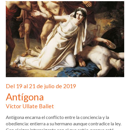
Del 19 al 21 de julio de 2019
Antígona
Víctor Ullate Ballet
Antígona encarna el conflicto entre la conciencia y la
obediencia: entierra a su hermano aunque contradice la ley.
Con el rigor intransigente con el que actúa, porque está