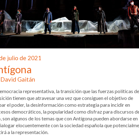
de julio de 2021
ntígona
David Gaitán
emocracia representativa, la transición que las fuerzas políticas d
ición tienen que atravesar una vez que consiguen el objetivo de
ar el poder, la desinformación como estrategia para incidir en
esos democráticos, la popularidad como disfraz para discursos d
, son algunos de los temas que con Antígona pueden abordarse en 
ialogar elocuentemente con la sociedad española que potencialm
tirá a la representación.