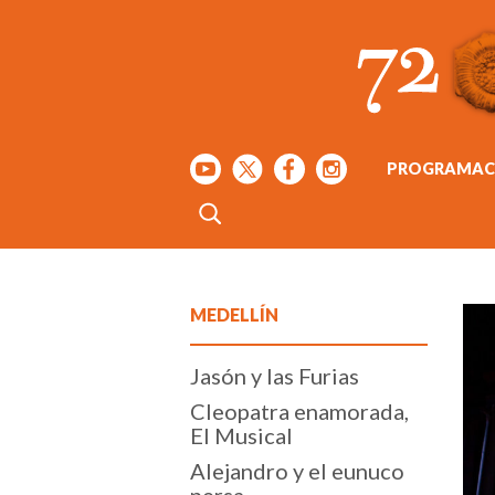
PROGRAMAC
MEDELLÍN
Jasón y las Furias
Cleopatra enamorada,
El Musical
Alejandro y el eunuco