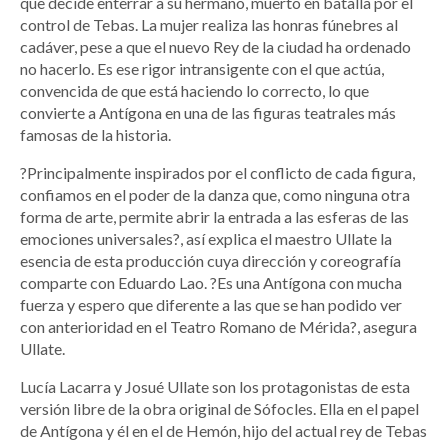
que decide enterrar a su hermano, muerto en batalla por el
control de Tebas. La mujer realiza las honras fúnebres al
cadáver, pese a que el nuevo Rey de la ciudad ha ordenado
no hacerlo. Es ese rigor intransigente con el que actúa,
convencida de que está haciendo lo correcto, lo que
convierte a Antígona en una de las figuras teatrales más
famosas de la historia.
?Principalmente inspirados por el conflicto de cada figura,
confiamos en el poder de la danza que, como ninguna otra
forma de arte, permite abrir la entrada a las esferas de las
emociones universales?, así explica el maestro Ullate la
esencia de esta producción cuya dirección y coreografía
comparte con Eduardo Lao. ?Es una Antígona con mucha
fuerza y espero que diferente a las que se han podido ver
con anterioridad en el Teatro Romano de Mérida?, asegura
Ullate.
Lucía Lacarra y Josué Ullate son los protagonistas de esta
versión libre de la obra original de Sófocles. Ella en el papel
de Antígona y él en el de Hemón, hijo del actual rey de Tebas