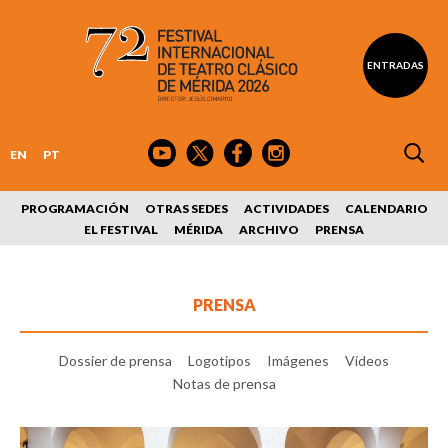
ENTRADAS
EN
PT
PROGRAMACIÓN
OTRAS SEDES
ACTIVIDADES
CALENDARIO
EL FESTIVAL
MÉRIDA
ARCHIVO
PRENSA
PRENSA
Dossier de prensa
Logotipos
Imágenes
Vídeos
Notas de prensa