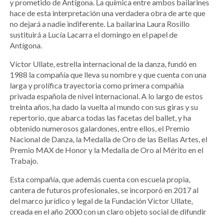
y prometido de Antígona. La química entre ambos bailarines
hace de esta interpretación una verdadera obra de arte que
no dejará a nadie indiferente. La bailarina Laura Rosillo
sustituirá a Lucía Lacarra el domingo en el papel de
Antígona.
Víctor Ullate, estrella internacional de la danza, fundó en
1988 la compañía que lleva su nombre y que cuenta con una
larga y prolífica trayectoria como primera compañía
privada española de nivel internacional. A lo largo de estos
treinta años, ha dado la vuelta al mundo con sus giras y su
repertorio, que abarca todas las facetas del ballet, y ha
obtenido numerosos galardones, entre ellos, el Premio
Nacional de Danza, la Medalla de Oro de las Bellas Artes, el
Premio MAX de Honor y la Medalla de Oro al Mérito en el
Trabajo.
Esta compañía, que además cuenta con escuela propia,
cantera de futuros profesionales, se incorporó en 2017 al
del marco jurídico y legal de la Fundación Víctor Ullate,
creada en el año 2000 con un claro objeto social de difundir