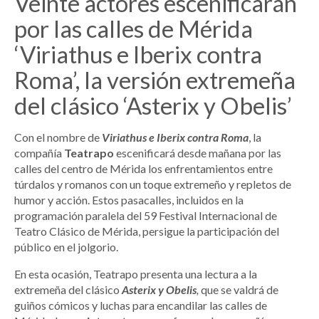
Veinte actores escenificarán
por las calles de Mérida
‘Viriathus e Iberix contra
Roma’, la versión extremeña
del clásico ‘Asterix y Obelis’
Con el nombre de
Viriathus e Iberix contra Roma
, la
compañía
Teatrapo
escenificará desde mañana por las
calles del centro de Mérida los enfrentamientos entre
túrdalos y romanos con un toque extremeño y repletos de
humor y acción. Estos pasacalles, incluidos en la
programación paralela del 59 Festival Internacional de
Teatro Clásico de Mérida, persigue la participación del
público en el jolgorio.
En esta ocasión, Teatrapo presenta una lectura a la
extremeña del clásico
Asterix y Obelis
,
que se valdrá de
guiños cómicos y luchas para encandilar las calles de