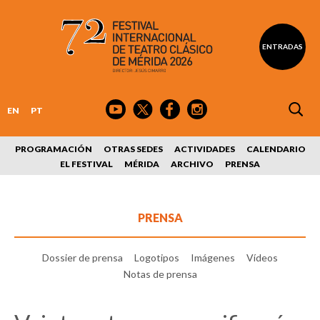
ENTRADAS
EN
PT
PROGRAMACIÓN
OTRAS SEDES
ACTIVIDADES
CALENDARIO
EL FESTIVAL
MÉRIDA
ARCHIVO
PRENSA
PRENSA
Dossier de prensa
Logotipos
Imágenes
Vídeos
Notas de prensa