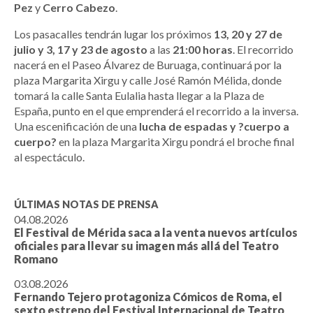
Pez
y
Cerro Cabezo
.
Los pasacalles tendrán lugar los próximos
13, 20 y 27 de
julio y 3, 17 y 23 de agosto
a las
21:00 horas
. El recorrido
nacerá en el Paseo Álvarez de Buruaga, continuará por la
plaza Margarita Xirgu y calle José Ramón Mélida, donde
tomará la calle Santa Eulalia hasta llegar a la Plaza de
España, punto en el que emprenderá el recorrido a la inversa.
Una escenificación de una
lucha de espadas y ?cuerpo a
cuerpo?
en la plaza Margarita Xirgu pondrá el broche final
al espectáculo.
ÚLTIMAS NOTAS DE PRENSA
04.08.2026
El Festival de Mérida saca a la venta nuevos artículos
oficiales para llevar su imagen más allá del Teatro
Romano
03.08.2026
Fernando Tejero protagoniza Cómicos de Roma, el
sexto estreno del Festival Internacional de Teatro