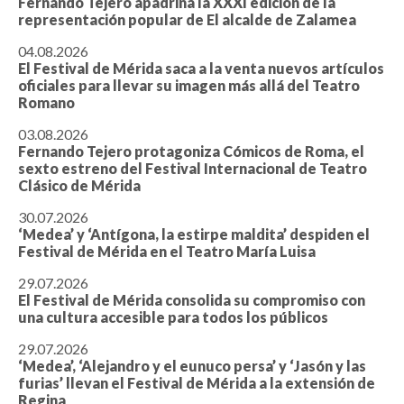
Fernando Tejero apadrina la XXXI edición de la
representación popular de El alcalde de Zalamea
04.08.2026
El Festival de Mérida saca a la venta nuevos artículos
oficiales para llevar su imagen más allá del Teatro
Romano
03.08.2026
Fernando Tejero protagoniza Cómicos de Roma, el
sexto estreno del Festival Internacional de Teatro
Clásico de Mérida
30.07.2026
‘Medea’ y ‘Antígona, la estirpe maldita’ despiden el
Festival de Mérida en el Teatro María Luisa
29.07.2026
El Festival de Mérida consolida su compromiso con
una cultura accesible para todos los públicos
29.07.2026
‘Medea’, ‘Alejandro y el eunuco persa’ y ‘Jasón y las
furias’ llevan el Festival de Mérida a la extensión de
Regina