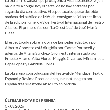
La obra ?Troyanas? que protagoniza Aitana Sánchez-Gijón
ha vuelto a colgar hoy el cartel de no hay entradas por
segundo día consecutivo. El espectáculo, que se despide
mañana del público de Mérida, consigue así el tercer lleno
de la edición número 63 del Festival Internacional de Teatro
Clásico. El primero fue con ‘La Orestíada’ de José María
Plaza.
El espectáculo sobre la obra de Eurípides adaptada por
Alberto Conejero está dirigidia por Carme Portaceli y,
además de Aitana Sánchez-Gijón, está interpretada por
Ernesto Alterio, Alba Flores, Maggie Civantos, Miriam Iscla,
Pepa López y Gabriela Flores.
La obra, una coproducción del Festival de Mérida, el Teatro
Español y Rovima Producciones, iniciará una gira por
España tras su estreno absoluto en Mérida.
ÚLTIMAS NOTAS DE PRENSA
07.08.2026