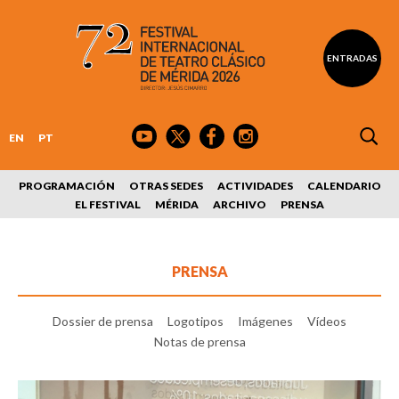
ENTRADAS
EN
PT
PROGRAMACIÓN
OTRAS SEDES
ACTIVIDADES
CALENDARIO
EL FESTIVAL
MÉRIDA
ARCHIVO
PRENSA
PRENSA
Dossier de prensa
Logotipos
Imágenes
Vídeos
Notas de prensa