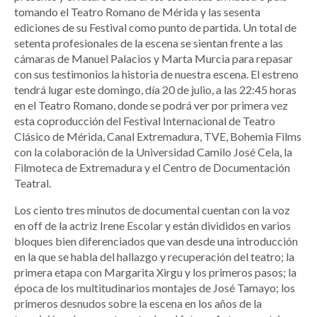
tomando el Teatro Romano de Mérida y las sesenta
ediciones de su Festival como punto de partida. Un total de
setenta profesionales de la escena se sientan frente a las
cámaras de Manuel Palacios y Marta Murcia para repasar
con sus testimonios la historia de nuestra escena. El estreno
tendrá lugar este domingo, día 20 de julio, a las 22:45 horas
en el Teatro Romano, donde se podrá ver por primera vez
esta coproducción del Festival Internacional de Teatro
Clásico de Mérida, Canal Extremadura, TVE, Bohemia Films
con la colaboración de la Universidad Camilo José Cela, la
Filmoteca de Extremadura y el Centro de Documentación
Teatral.
Los ciento tres minutos de documental cuentan con la voz
en off de la actriz Irene Escolar y están divididos en varios
bloques bien diferenciados que van desde una introducción
en la que se habla del hallazgo y recuperación del teatro; la
primera etapa con Margarita Xirgu y los primeros pasos; la
época de los multitudinarios montajes de José Tamayo; los
primeros desnudos sobre la escena en los años de la