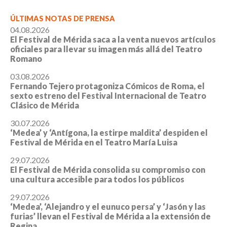
ÚLTIMAS NOTAS DE PRENSA
04.08.2026
El Festival de Mérida saca a la venta nuevos artículos
oficiales para llevar su imagen más allá del Teatro
Romano
03.08.2026
Fernando Tejero protagoniza Cómicos de Roma, el
sexto estreno del Festival Internacional de Teatro
Clásico de Mérida
30.07.2026
‘Medea’ y ‘Antígona, la estirpe maldita’ despiden el
Festival de Mérida en el Teatro María Luisa
29.07.2026
El Festival de Mérida consolida su compromiso con
una cultura accesible para todos los públicos
29.07.2026
‘Medea’, ‘Alejandro y el eunuco persa’ y ‘Jasón y las
furias’ llevan el Festival de Mérida a la extensión de
Regina