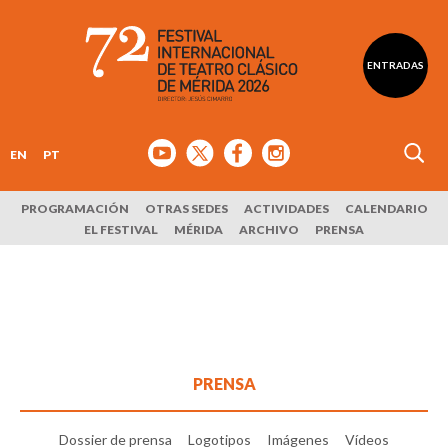
ENTRADAS
EN
PT
PROGRAMACIÓN
OTRAS SEDES
ACTIVIDADES
CALENDARIO
EL FESTIVAL
MÉRIDA
ARCHIVO
PRENSA
PRENSA
Dossier de prensa
Logotipos
Imágenes
Vídeos