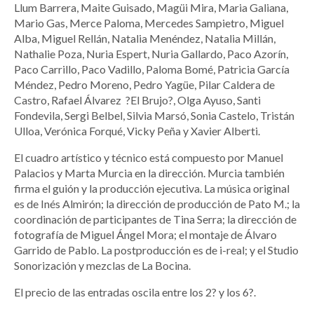
Llum Barrera, Maite Guisado, Magüi Mira, Maria Galiana,
Mario Gas, Merce Paloma, Mercedes Sampietro, Miguel
Alba, Miguel Rellán, Natalia Menéndez, Natalia Millán,
Nathalie Poza, Nuria Espert, Nuria Gallardo, Paco Azorín,
Paco Carrillo, Paco Vadillo, Paloma Bomé, Patricia García
Méndez, Pedro Moreno, Pedro Yagüe, Pilar Caldera de
Castro, Rafael Álvarez ?El Brujo?, Olga Ayuso, Santi
Fondevila, Sergi Belbel, Silvia Marsó, Sonia Castelo, Tristán
Ulloa, Verónica Forqué, Vicky Peña y Xavier Alberti.
El cuadro artístico y técnico está compuesto por Manuel
Palacios y Marta Murcia en la dirección. Murcia también
firma el guión y la producción ejecutiva. La música original
es de Inés Almirón; la dirección de producción de Pato M.; la
coordinación de participantes de Tina Serra; la dirección de
fotografía de Miguel Ángel Mora; el montaje de Álvaro
Garrido de Pablo. La postproducción es de i-real; y el Studio
Sonorización y mezclas de La Bocina.
El precio de las entradas oscila entre los 2? y los 6?.