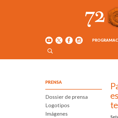
PROGRAMAC
PRENSA
Pa
es
Dossier de prensa
t
Logotipos
Imágenes
Set