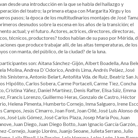
van desde una introducción en la que se habla del hallazgo y
peración del teatro; la primera etapa con Margarita Xirgu y los
eros pasos; la época de los multitudinarios montajes de José Tam
primeros desnudos sobre la escena en los años de la transición; el
nto actual; y el futuro. Actores, actrices, directores, directoras,
icos, técnicos, productores? todos hablan de su paso por Mérida, d
aciones que produce trabajar allí, de las altas temperaturas, de los
yos con manta, del público, de la ciudad? de la luna.
participantes son: Aitana Sánchez-Gijón, Albert Boadella, Ana Bel
la Molina, Andrea D´Odorico, Andrés Lima, Andrés Peláez, José
his Sinisterra, Antonio Belart, Antoñita Vda. de Ruíz, Beatriz San J
os Hipólito, Carlos Sobera, Carme Portaceli, Carme Tiez, Concha
o, Cristina Yáñez, Daniel Martínez, Denis Rafter, Elisa Sáiz, Emma
ez, Francis Lorenzo, Guillermo Heras, Gonzalo de Castro, Héctor
rio, Helena Pimenta, Humberto Cornejo, Inma Salguero, Irene Esco
s Campos, Jesús Cimarro, Joan Font, Joan Ollé, José Luis Alonso d
os, José Luis Gómez, José Carlos Plaza, Josep María Pou, Juan
nove, Juan Diego, Juan Diego Botto, Juan Ignacio García Garzón, 
z-Cornejo, Juanjo Lloréns, Juanjo Seoane, Julieta Serrano, Julio
amo, Laila Ripoll, Liz Perales, Lola Herrera, Loles León, Llum Barre