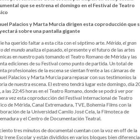
umental que se estrena el domingo en el Festival de Teatro
sico
uel Palacios y Marta Murcia dirigen esta coproducción que 
yectará sobre una pantalla gigante
e ha querido faltar a esta cita con el séptimo arte.
Mérida, el gran
ro del mundo
analiza el pasado, el presente y el futuro de las artes
nicas en nuestro país tomando el Teatro Romano de Mérida y las
nta ediciones de su Festival como punto de partida. Un total de
nta profesionales de la escena se sientan frente a las cámaras de
el Palacios y Marta Murcia para repasar con sus testimonios la
oria de nuestra escena. El estreno tendrá lugar este domingo, día 2
o, a las 22:45 horas en el Teatro Romano, donde se podrá ver por
era vez esta coproducción del Festival Internacional de Teatro
ico de Mérida, Canal Extremadura, TVE, Bohemia Films con la
boración de la Universidad Camilo José Cela, la Filmoteca de
emadura y el Centro de Documentación Teatral.
ciento tres minutos de documental cuentan con la voz en off de la
iz Irene Escolar y están divididos en varios bloques bien diferenci