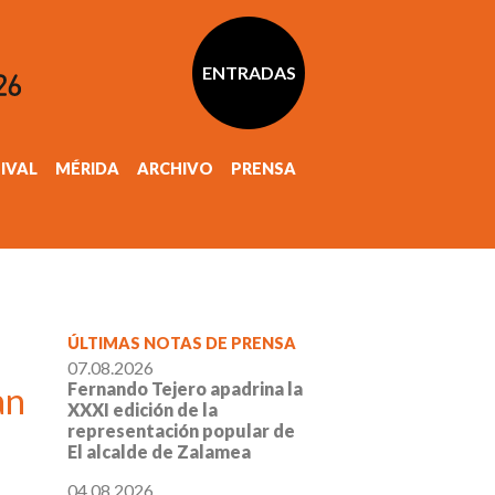
ENTRADAS
TIVAL
MÉRIDA
ARCHIVO
PRENSA
ÚLTIMAS NOTAS DE PRENSA
07.08.2026
Fernando Tejero apadrina la
an
XXXI edición de la
representación popular de
El alcalde de Zalamea
04.08.2026