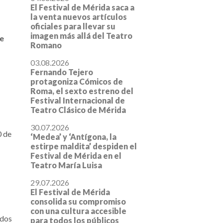
El Festival de Mérida saca a
la venta nuevos artículos
oficiales para llevar su
imagen más allá del Teatro
se
Romano
03.08.2026
Fernando Tejero
protagoniza Cómicos de
Roma, el sexto estreno del
Festival Internacional de
Teatro Clásico de Mérida
30.07.2026
0 de
‘Medea’ y ‘Antígona, la
estirpe maldita’ despiden el
Festival de Mérida en el
Teatro María Luisa
29.07.2026
El Festival de Mérida
consolida su compromiso
con una cultura accesible
ados
para todos los públicos