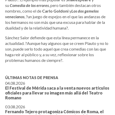
su
Comedia de los errores
, pero también destacan otros
nombres, como el de
Carlo Goldoni
y
Los dos gemelos
venecianos
, ?un juego de espejos en el que las andanzas de
los hermanos no son más que una excusa para hablar de la
dualidad y de la relatividad humana?.
Sánchez Salor defiende que esta línea permanece en la
actualidad. ?Aunque hay algunos que se creen Plauto y no lo
son, puede serlo todo aquel que crea comedias con las que
haga reír al público y, a su vez, reflexionar sobre los
problemas humanos de siempre?.
ÚLTIMAS NOTAS DE PRENSA
04.08.2026
El Festival de Mérida saca a la venta nuevos artículos
oficiales para llevar su imagen más allá del Teatro
Romano
03.08.2026
Fernando Tejero protagoniza Cómicos de Roma, el