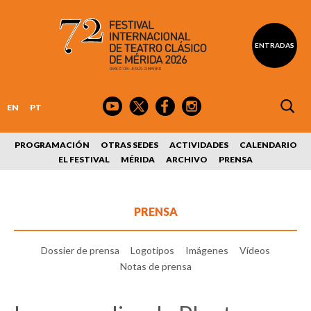
ENTRADAS
EN
PT
PROGRAMACIÓN
OTRAS SEDES
ACTIVIDADES
CALENDARIO
EL FESTIVAL
MÉRIDA
ARCHIVO
PRENSA
PRENSA
Dossier de prensa
Logotipos
Imágenes
Vídeos
Notas de prensa