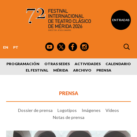
ENTRADAS
EN
PT
PROGRAMACIÓN
OTRAS SEDES
ACTIVIDADES
CALENDARIO
EL FESTIVAL
MÉRIDA
ARCHIVO
PRENSA
PRENSA
Dossier de prensa
Logotipos
Imágenes
Vídeos
Notas de prensa