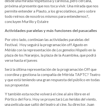
desde una mirada respetuosa y cariñosa, pero cercana,
próxima al presente que nos toca vivir. Una mirada que nos
permite entender a Plauto, a los grecolatinos, pero sobre
todo reírnos de nosotros mismos para entendernos?,
concluyen Murillo y Estaire
Actividades paralelas y más funciones del pasacalles
Por otro lado, continúan las actividades paralelas del
Festival. Hoy seguirá la programación off
Agusto en
Mérida
con la representación de
Los gemelos Hispalis
en la
plaza de los Naranjos, la plaza de la Asamblea, que podrá
verse hasta el jueves
Será la última representación de la programación Off que
coordina y gestiona la compañía de Mérida TAPTC? Teatro
y que está teniendo una gran respuesta del público en todas
sus propuestas
Y también esta noche volverá el cine al aire libre en el
Pórtico del Foro. Hoy se proyectará
Las heridas del viento
,
una película que saltó del teatro al cine. Su director, Juan