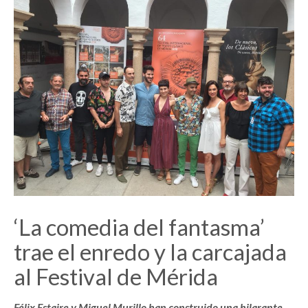
‘La comedia del fantasma’
trae el enredo y la carcajada
al Festival de Mérida
Félix Estaire y Miguel Murillo han construido una hilarante