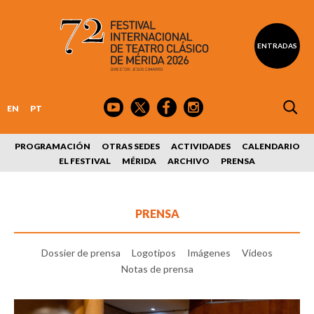
ENTRADAS
EN
PT
PROGRAMACIÓN
OTRAS SEDES
ACTIVIDADES
CALENDARIO
EL FESTIVAL
MÉRIDA
ARCHIVO
PRENSA
PRENSA
Dossier de prensa
Logotipos
Imágenes
Vídeos
Notas de prensa