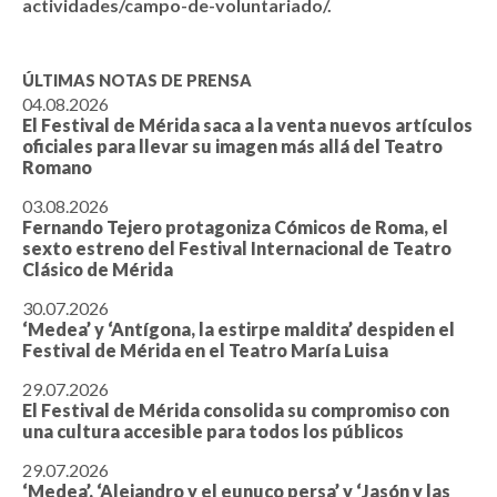
actividades/campo-de-voluntariado/
.
ÚLTIMAS NOTAS DE PRENSA
04.08.2026
El Festival de Mérida saca a la venta nuevos artículos
oficiales para llevar su imagen más allá del Teatro
Romano
03.08.2026
Fernando Tejero protagoniza Cómicos de Roma, el
sexto estreno del Festival Internacional de Teatro
Clásico de Mérida
30.07.2026
‘Medea’ y ‘Antígona, la estirpe maldita’ despiden el
Festival de Mérida en el Teatro María Luisa
29.07.2026
El Festival de Mérida consolida su compromiso con
una cultura accesible para todos los públicos
29.07.2026
‘Medea’, ‘Alejandro y el eunuco persa’ y ‘Jasón y las