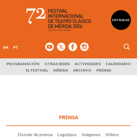
ENTRADAS
EN
PT
PROGRAMACIÓN
OTRAS SEDES
ACTIVIDADES
CALENDARIO
EL FESTIVAL
MÉRIDA
ARCHIVO
PRENSA
PRENSA
Dossier de prensa
Logotipos
Imágenes
Vídeos