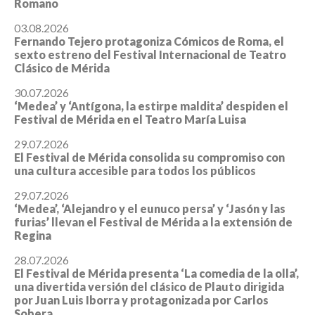
Romano
03.08.2026
Fernando Tejero protagoniza Cómicos de Roma, el
sexto estreno del Festival Internacional de Teatro
Clásico de Mérida
30.07.2026
‘Medea’ y ‘Antígona, la estirpe maldita’ despiden el
Festival de Mérida en el Teatro María Luisa
29.07.2026
El Festival de Mérida consolida su compromiso con
una cultura accesible para todos los públicos
29.07.2026
‘Medea’, ‘Alejandro y el eunuco persa’ y ‘Jasón y las
furias’ llevan el Festival de Mérida a la extensión de
Regina
28.07.2026
El Festival de Mérida presenta ‘La comedia de la olla’,
una divertida versión del clásico de Plauto dirigida
por Juan Luis Iborra y protagonizada por Carlos
Sobera