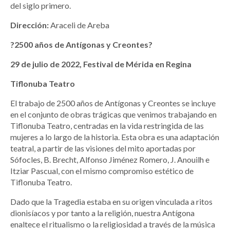
del siglo primero.
Dirección:
Araceli de Areba
?2500 años de Antígonas y Creontes?
29 de julio de 2022, Festival de Mérida en Regina
Tiflonuba Teatro
El trabajo de 2500 años de Antígonas y Creontes se incluye
en el conjunto de obras trágicas que venimos trabajando en
Tiflonuba Teatro, centradas en la vida restringida de las
mujeres a lo largo de la historia. Esta obra es una adaptación
teatral, a partir de las visiones del mito aportadas por
Sófocles, B. Brecht, Alfonso Jiménez Romero, J. Anouilh e
Itziar Pascual, con el mismo compromiso estético de
Tiflonuba Teatro.
Dado que la Tragedia estaba en su origen vinculada a ritos
dionisíacos y por tanto a la religión, nuestra Antígona
enaltece el ritualismo o la religiosidad a través de la música