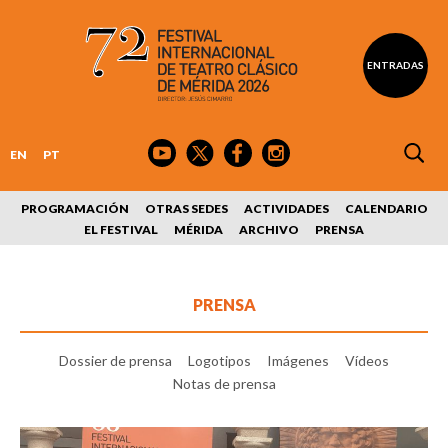
ENTRADAS
EN
PT
PROGRAMACIÓN
OTRAS SEDES
ACTIVIDADES
CALENDARIO
EL FESTIVAL
MÉRIDA
ARCHIVO
PRENSA
PRENSA
Dossier de prensa
Logotipos
Imágenes
Vídeos
Notas de prensa