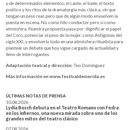
y de determinados elementos; el cante, el baile, el texto
poético y los ritos de la dramaturgia más clásica, sin que
tengan un peso real, pero que de algún modo envuelven la
puesta en escena. No como hilo conductor pero sí como
atmósfera. Nuestra propuesta pasa por: dignificar el papel
del Coro, potenciar el peso de la mujer, como Antígonas del
siglo XXI, y envolverlo todo en una atmósfera ritualista para
plantear un debate que hoy sigue cargado de actualidad y
lleno de interrogantes.
Adaptación teatral y dirección:
Teo Domínguez
Más información en www.festivaldemerida.es
ÚLTIMAS NOTAS DE PRENSA
10.08.2026
Lydia Bosch debuta en el Teatro Romano con Fedra
en los infiernos, una nueva mirada sobre uno de los
grandes mitos del teatro clásico
07.08.2026