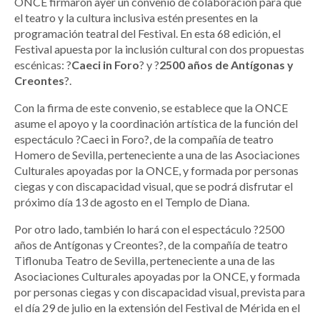
ONCE firmaron ayer un convenio de colaboración para que
el teatro y la cultura inclusiva estén presentes en la
programación teatral del Festival. En esta 68 edición, el
Festival apuesta por la inclusión cultural con dos propuestas
escénicas: ?
Caeci in Foro
? y ?
2500 años de Antígonas y
Creontes
?.
Con la firma de este convenio, se establece que la ONCE
asume el apoyo y la coordinación artística de la función del
espectáculo ?Caeci in Foro?, de la compañía de teatro
Homero de Sevilla, perteneciente a una de las Asociaciones
Culturales apoyadas por la ONCE, y formada por personas
ciegas y con discapacidad visual, que se podrá disfrutar el
próximo día 13 de agosto en el Templo de Diana.
Por otro lado, también lo hará con el espectáculo ?2500
años de Antígonas y Creontes?, de la compañía de teatro
Tiflonuba Teatro de Sevilla, perteneciente a una de las
Asociaciones Culturales apoyadas por la ONCE, y formada
por personas ciegas y con discapacidad visual, prevista para
el día 29 de julio en la extensión del Festival de Mérida en el