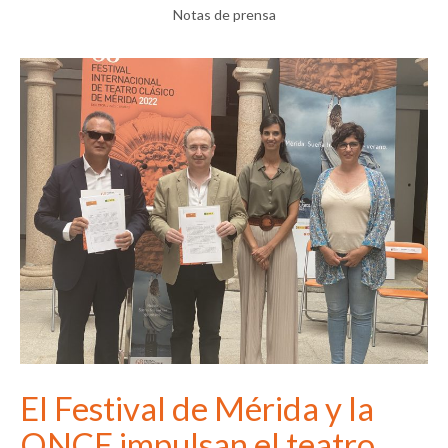
Notas de prensa
El Festival de Mérida y la
ONCE impulsan el teatro