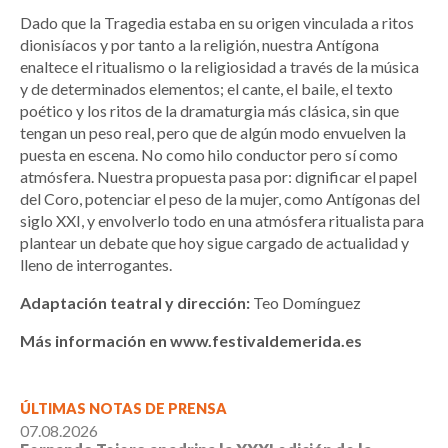
Dado que la Tragedia estaba en su origen vinculada a ritos
dionisíacos y por tanto a la religión, nuestra Antígona
enaltece el ritualismo o la religiosidad a través de la música
y de determinados elementos; el cante, el baile, el texto
poético y los ritos de la dramaturgia más clásica, sin que
tengan un peso real, pero que de algún modo envuelven la
puesta en escena. No como hilo conductor pero sí como
atmósfera. Nuestra propuesta pasa por: dignificar el papel
del Coro, potenciar el peso de la mujer, como Antígonas del
siglo XXI, y envolverlo todo en una atmósfera ritualista para
plantear un debate que hoy sigue cargado de actualidad y
lleno de interrogantes.
Adaptación teatral y dirección:
Teo Domínguez
Más información en www.festivaldemerida.es
ÚLTIMAS NOTAS DE PRENSA
07.08.2026