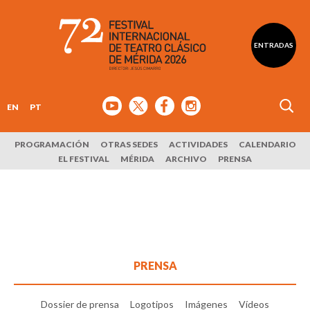
ENTRADAS
EN
PT
PROGRAMACIÓN
OTRAS SEDES
ACTIVIDADES
CALENDARIO
EL FESTIVAL
MÉRIDA
ARCHIVO
PRENSA
PRENSA
Dossier de prensa
Logotipos
Imágenes
Vídeos