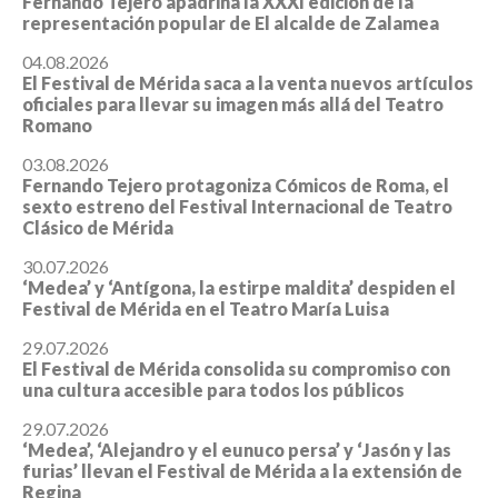
Fernando Tejero apadrina la XXXI edición de la
representación popular de El alcalde de Zalamea
04.08.2026
El Festival de Mérida saca a la venta nuevos artículos
oficiales para llevar su imagen más allá del Teatro
Romano
03.08.2026
Fernando Tejero protagoniza Cómicos de Roma, el
sexto estreno del Festival Internacional de Teatro
Clásico de Mérida
30.07.2026
‘Medea’ y ‘Antígona, la estirpe maldita’ despiden el
Festival de Mérida en el Teatro María Luisa
29.07.2026
El Festival de Mérida consolida su compromiso con
una cultura accesible para todos los públicos
29.07.2026
‘Medea’, ‘Alejandro y el eunuco persa’ y ‘Jasón y las
furias’ llevan el Festival de Mérida a la extensión de
Regina