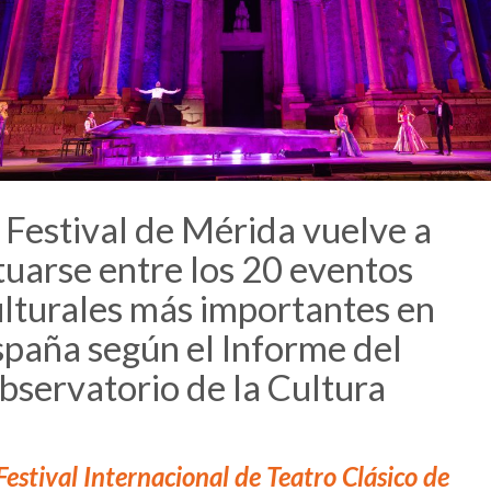
 Festival de Mérida vuelve a
tuarse entre los 20 eventos
ulturales más importantes en
spaña según el Informe del
bservatorio de la Cultura
Festival Internacional de Teatro Clásico de