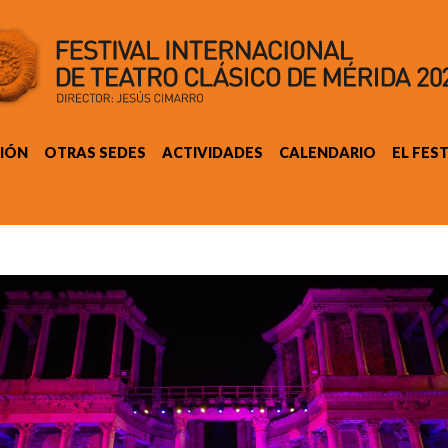
IÓN
OTRAS SEDES
ACTIVIDADES
CALENDARIO
EL FES