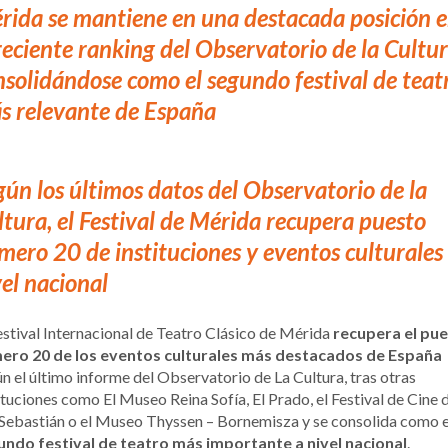
rida se mantiene en una destacada posición 
 reciente ranking del Observatorio de la Cultur
nsolidándose como el segundo festival de teat
s relevante de España
gún los últimos datos del Observatorio de la
ltura, el Festival de Mérida recupera puesto
mero 20 de instituciones y eventos culturales
vel nacional
estival Internacional de Teatro Clásico de Mérida
recupera el pu
ero 20 de los eventos culturales más destacados de España
n el último informe del Observatorio de La Cultura, tras otras
ituciones como El Museo Reina Sofía, El Prado, el Festival de Cine 
Sebastián o el Museo Thyssen – Bornemisza y se consolida como e
undo festival de teatro más importante a nivel nacional
.