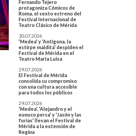
Fernando Tejero
protagoniza Cómicos de
Roma, el sexto estreno del
Festival Internacional de
Teatro Clásico de Mérida
30.07.2026
‘Medea’ y ‘Antígona, la
estirpe maldita’ despiden el
Festival de Mérida en el
Teatro María Luisa
29.07.2026
El Festival de Mérida
consolida su compromiso
con una cultura accesible
para todos los públicos
29.07.2026
‘Medea’, ‘Alejandro y el
eunuco persa’ y ‘Jasón y las
furias’ llevan el Festival de
Mérida a la extensión de
Regina