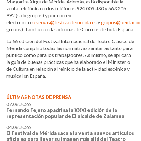
Margarita Xirgú de Mérida. Además, está disponible la
venta telefónica en los teléfonos 924 009 480 y 663 206
992 (solo grupos) y por correo
electrónico
reservas@festivaldemerida.es
y
grupos@pentacio
grupos). También en las oficinas de Correos de toda España.
La 66 edición del Festival Internacional de Teatro Clásico de
Mérida cumplirá todas las normativas sanitarias tanto para
público como para los trabajadores. Asimismo, se aplicará
la guía de buenas prácticas que ha elaborado el Ministerio
de Cultura en relación al reinicio de la actividad escénica y
musical en España.
ÚLTIMAS NOTAS DE PRENSA
07.08.2026
Fernando Tejero apadrina la XXXI edición de la
representación popular de El alcalde de Zalamea
04.08.2026
El Festival de Mérida saca a la venta nuevos artículos
oficiales para llevar su imagen más allá del Teatro