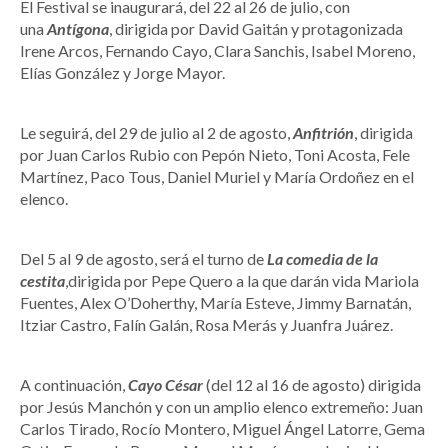
El Festival se inaugurará, del 22 al 26 de julio, con
una
Antígona
, dirigida por David Gaitán y protagonizada
Irene Arcos, Fernando Cayo, Clara Sanchis, Isabel Moreno,
Elías González y Jorge Mayor.
Le seguirá, del 29 de julio al 2 de agosto,
Anfitrión
, dirigida
por Juan Carlos Rubio con Pepón Nieto, Toni Acosta, Fele
Martínez, Paco Tous, Daniel Muriel y María Ordoñez en el
elenco.
Del 5 al 9 de agosto, será el turno de
La comedia de la
cestita
,dirigida por Pepe Quero a la que darán vida Mariola
Fuentes, Alex O’Doherthy, María Esteve, Jimmy Barnatán,
Itziar Castro, Falín Galán, Rosa Merás y Juanfra Juárez.
A continuación,
Cayo César
(del 12 al 16 de agosto) dirigida
por Jesús Manchón y con un amplio elenco extremeño: Juan
Carlos Tirado, Rocío Montero, Miguel Ángel Latorre, Gema