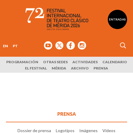
ENTRADAS
EN
PT
PROGRAMACIÓN
OTRAS SEDES
ACTIVIDADES
CALENDARIO
EL FESTIVAL
MÉRIDA
ARCHIVO
PRENSA
PRENSA
Dossier de prensa
Logotipos
Imágenes
Vídeos