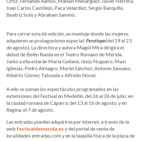
Ortiz, Fernando Ramos, Manuel Menárguez, Javier Herrera,
Juan Carlos Castillejo, Paca Velardiez, Sergio Barquilla,
Beatriz Solís y Abraham Samino.
Para cerrar esta 66 edición, un montaje donde las mujeres
adquieren un protagonismo especial:
Penélope
(del 19 al 23
de agosto). La directora y autora Magüi Mira dirigirá el
debut de Belén Rueda en el Teatro Romano de Mérida.
Junto a ella estarán María Galiana, Jesús Noguero, Maxi
Iglesias, Pedro Almagro, Muriel Sánchez, Antonio Sansano,
Alberto Gómez Taboada y Alfredo Noval.
A ello se suman los espectáculos programados en las
extensiones del Festival en Medellín, del 26 al 26 de julio; en
la ciudad romana de Cáparra, del 13 al 16 de agosto, y en
Regina, el 7 de agosto.
Las entradas pueden adquirirse por internet, a través de la
web
festivaldemerida.es
y del portal de venta de
localidades entradas.com y en la taquilla física de la plaza de