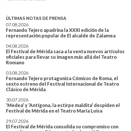
ÚLTIMAS NOTAS DE PRENSA
07.08.2026
Fernando Tejero apadrina la XXXI edición de la
representación popular de El alcalde de Zalamea
04.08.2026
El Festival de Mérida saca a la venta nuevos artículos
oficiales para llevar su imagen más allá del Teatro
Romano
03.08.2026
Fernando Tejero protagoniza Cómicos de Roma, el
sexto estreno del Festival Internacional de Teatro
Clásico de Mérida
30.07.2026
‘Medea’ y ‘Antígona, la estirpe maldita’ despiden el
Festival de Mérida en el Teatro María Luisa
29.07.2026
El Festival de Mérida consolida su compromiso con