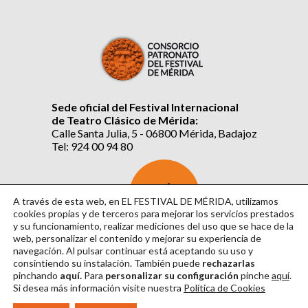
Sede oficial del Festival Internacional
de Teatro Clásico de Mérida:
Calle Santa Julia, 5 - 06800 Mérida, Badajoz
Tel: 924 00 94 80
SUSCRÍBETE
AL BOLETÍN
A través de esta web, en EL FESTIVAL DE MÉRIDA, utilizamos
cookies propias y de terceros para mejorar los servicios prestados
y su funcionamiento, realizar mediciones del uso que se hace de la
web, personalizar el contenido y mejorar su experiencia de
navegación. Al pulsar continuar
está aceptando su uso y
consintiendo su instalación. También puede
rechazarlas
pinchando
aquí.
Para
personalizar su configuración
pinche
aquí
.
Si desea más información visite nuestra
Política de Cookies
Aviso Legal
|
Política de Privacidad
|
Política de Cookies
|
Diseño: David Sueiro