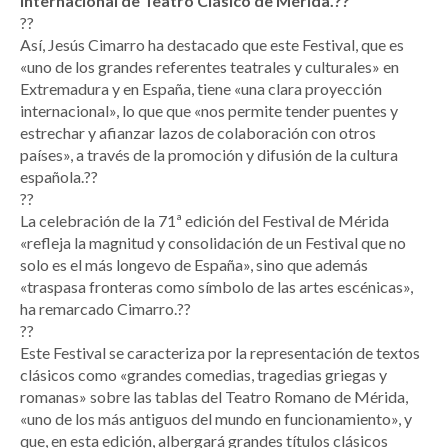
Internacional de Teatro Clásico de Mérida.??
??
Así, Jesús Cimarro ha destacado que este Festival, que es
«uno de los grandes referentes teatrales y culturales» en
Extremadura y en España, tiene «una clara proyección
internacional», lo que que «nos permite tender puentes y
estrechar y afianzar lazos de colaboración con otros
países», a través de la promoción y difusión de la cultura
española.??
??
La celebración de la 71ª edición del Festival de Mérida
«refleja la magnitud y consolidación de un Festival que no
solo es el más longevo de España», sino que además
«traspasa fronteras como símbolo de las artes escénicas»,
ha remarcado Cimarro.??
??
Este Festival se caracteriza por la representación de textos
clásicos como «grandes comedias, tragedias griegas y
romanas» sobre las tablas del Teatro Romano de Mérida,
«uno de los más antiguos del mundo en funcionamiento», y
que, en esta edición, albergará grandes títulos clásicos