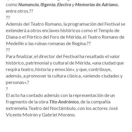
como
Numancia
,
Ifigenia
,
Electra
y
Memorias de Adriano
,
entre otros.??
??
Además del Teatro Romano, la programación del Festival se
extenderá a otros enclaves históricos como el Templo de
Diana o el Pórtico del Foro de Mérida, el Teatro Romano de
Medellín o las ruinas romanas de Regina.??
??
Para finalizar, el director del Festival ha resaltado el valor
histórico, patrimonial y cultural de Mérida, «una ciudad que
respira teatro, historia y emoción», y que, contribuye,
además, a promover la cultura clásica, «uniendo ciudades y
personas».?
?
El acto ha contado además con la representación de un
fragmento de la obra
Tito Andrónico
, de la compañía
extremeña Teatro del Noctámbulo, con los actores José
Vicente Moirón y Gabriel Moreno.