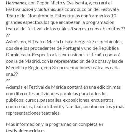
Hermanos,
con Pepón Nieto y Eva Isanta, y, cerrará el
Festival
Jasón y las furias
, una coproducción del Festival y
Teatro del Noctámbulo. Estos títulos conforman los 10
grandes espectáculos que encabezan la programación
teatral del festival, de los cuáles 8 son estrenos absolutos.??
??
Asimismo, el Teatro María Luisa albergará 7 espectáculos,
dos de ellos procedentes de Portugal y uno de República
Dominicana. Respecto a las extensiones, este año contará
con la de Madrid, con la representación de 8 obras, y las de
Medellín y Regina, con 3 representaciones teatrales cada
una.??
??
Además, el Festival de Mérida contará en una edición más
con diferentes actividades paralelas para todos los
públicos: cursos, pasacalles, exposiciones, encuentros,
conferencias, teatro infantil y familiar, cuentacuentos y más
representaciones teatrales.
Más información y la programación completa en
festivaldemerida.es.