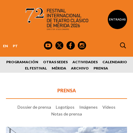
ENTRADAS
EN
PT
PROGRAMACIÓN
OTRAS SEDES
ACTIVIDADES
CALENDARIO
EL FESTIVAL
MÉRIDA
ARCHIVO
PRENSA
PRENSA
Dossier de prensa
Logotipos
Imágenes
Vídeos
Notas de prensa