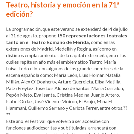
Teatro, historia y emoción en la 71ª
edición?
La programación, que este verano se extenderá del 4 de julio
al 31 de agosto, propone
150 representaciones teatrales
tanto en el Teatro Romano de Mérida,
como en las
extensiones de Madrid, Medellín y Regina, así como en
distintos emplazamientos de la capital extremeña, entre los
cuáles repite un año más el emblemático Teatro María
Luisa. Todo ello, con algunos de los grandes nombres de la
escena española como: María León, Lluís Homar, Natalia
Millán, Alex O´Dogherty, Arturo Querejeta, Elisa Matilla,
Patxi Freytez, José Luis Alonso de Santos, María Garralón,
Pepón Nieto, Eva Isanta, Cristina Medina, Juanjo Artero,
Isabel Ordaz, José Vicente Moirón, El Brujo, Mina El
Hammani, Guillermo Serrano y Carlota Ferrer, entre otros.??
??
Este año, el Festival, que volverá a ser accesibe con
funciones audiodescritas y subtituladas, arrancará con