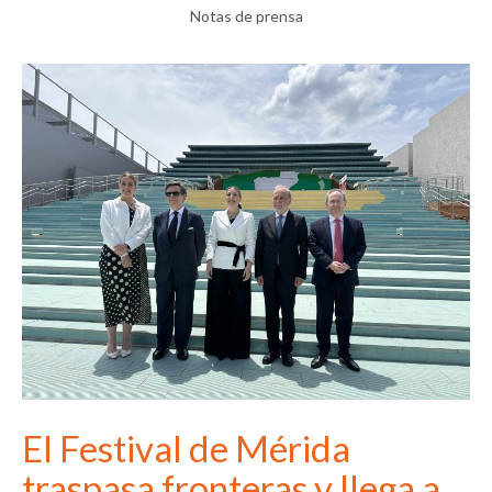
Notas de prensa
El Festival de Mérida
traspasa fronteras y llega a