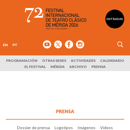
ENTRADAS
EN
PT
PROGRAMACIÓN
OTRAS SEDES
ACTIVIDADES
CALENDARIO
EL FESTIVAL
MÉRIDA
ARCHIVO
PRENSA
PRENSA
Dossier de prensa
Logotipos
Imágenes
Vídeos