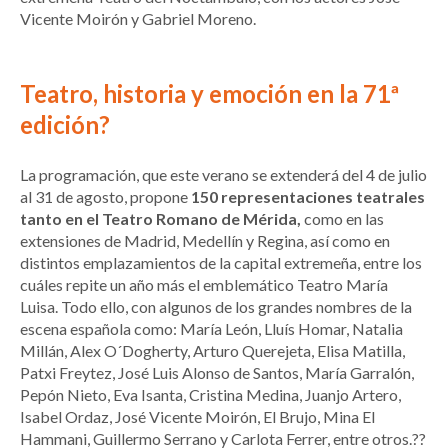
Vicente Moirón y Gabriel Moreno.
Teatro, historia y emoción en la 71ª
edición?
La programación, que este verano se extenderá del 4 de julio
al 31 de agosto, propone
150 representaciones teatrales
tanto en el Teatro Romano de Mérida,
como en las
extensiones de Madrid, Medellín y Regina, así como en
distintos emplazamientos de la capital extremeña, entre los
cuáles repite un año más el emblemático Teatro María
Luisa. Todo ello, con algunos de los grandes nombres de la
escena española como: María León, Lluís Homar, Natalia
Millán, Alex O´Dogherty, Arturo Querejeta, Elisa Matilla,
Patxi Freytez, José Luis Alonso de Santos, María Garralón,
Pepón Nieto, Eva Isanta, Cristina Medina, Juanjo Artero,
Isabel Ordaz, José Vicente Moirón, El Brujo, Mina El
Hammani, Guillermo Serrano y Carlota Ferrer, entre otros.??