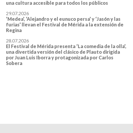
una cultura accesible para todos los públicos
29.07.2026
‘Medea’, ‘Alejandro y el eunuco persa’ y ‘Jasón y las
furias’ llevan el Festival de Mérida a la extensión de
Regina
28.07.2026
El Festival de Mérida presenta ‘La comedia de la olla’,
una divertida versión del clásico de Plauto dirigida
por Juan Luis Iborra y protagonizada por Carlos
Sobera