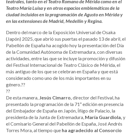
teatrales, tanto en el Teatro Romano de Mérida como en el
Teatro María Luisa y en otros espacios emblemáticos de la
ciudad incluidos en la programación de Agusto en Mérida y
en las extensiones de Madrid, Medellín y Regina.
Dentro del marco de la Exposición Universal de Osaka
(Japón) 2025, que abrió sus puertas el pasado 13 de abril, el
Pabellón de España ha acogido hoy la presentación del Día
de la Comunidad Autónoma de Extremadura, con diversas
actividades, entre las que se incluye la promoción y difusión
del Festival Internacional de Teatro Clásico de Mérida, el
más antiguo de los que se celebran en España y que está
considerado como uno de los más importantes en su
género.??
??
De esta manera,
Jesús Cimarro,
director del Festival, ha
presentado la programación de la 71ª edición en presencia
del Embajador de España en Japón, Íñigo de Palacio, la
presidenta de la Junta de Extremadura,
María Guardiola,
y
el Comisario General del Pabellón de España, José Andrés
Torres Mora, al tiempo que
ha agradecido al Consorcio