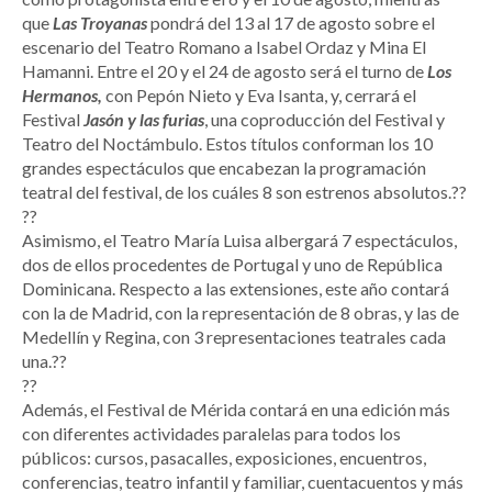
que
Las Troyanas
pondrá del 13 al 17 de agosto sobre el
escenario del Teatro Romano a Isabel Ordaz y Mina El
Hamanni. Entre el 20 y el 24 de agosto será el turno de
Los
Hermanos,
con Pepón Nieto y Eva Isanta, y, cerrará el
Festival
Jasón y las furias
, una coproducción del Festival y
Teatro del Noctámbulo. Estos títulos conforman los 10
grandes espectáculos que encabezan la programación
teatral del festival, de los cuáles 8 son estrenos absolutos.??
??
Asimismo, el Teatro María Luisa albergará 7 espectáculos,
dos de ellos procedentes de Portugal y uno de República
Dominicana. Respecto a las extensiones, este año contará
con la de Madrid, con la representación de 8 obras, y las de
Medellín y Regina, con 3 representaciones teatrales cada
una.??
??
Además, el Festival de Mérida contará en una edición más
con diferentes actividades paralelas para todos los
públicos: cursos, pasacalles, exposiciones, encuentros,
conferencias, teatro infantil y familiar, cuentacuentos y más