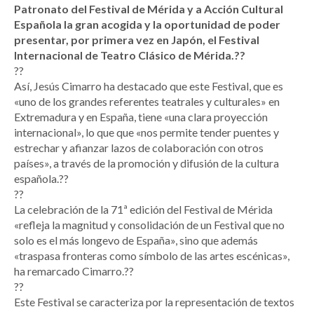
Patronato del Festival de Mérida y a Acción Cultural
Española la gran acogida y la oportunidad de poder
presentar, por primera vez en Japón, el Festival
Internacional de Teatro Clásico de Mérida.??
??
Así, Jesús Cimarro ha destacado que este Festival, que es
«uno de los grandes referentes teatrales y culturales» en
Extremadura y en España, tiene «una clara proyección
internacional», lo que que «nos permite tender puentes y
estrechar y afianzar lazos de colaboración con otros
países», a través de la promoción y difusión de la cultura
española.??
??
La celebración de la 71ª edición del Festival de Mérida
«refleja la magnitud y consolidación de un Festival que no
solo es el más longevo de España», sino que además
«traspasa fronteras como símbolo de las artes escénicas»,
ha remarcado Cimarro.??
??
Este Festival se caracteriza por la representación de textos