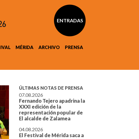
ENTRADAS
TIVAL
MÉRIDA
ARCHIVO
PRENSA
ÚLTIMAS NOTAS DE PRENSA
07.08.2026
Fernando Tejero apadrina la
XXXI edición de la
representación popular de
El alcalde de Zalamea
04.08.2026
El Festival de Mérida saca a