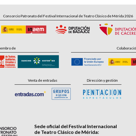
Consorcio Patronato del Festival Internacional de Teatro Clásico de Mérida 2026
embro de
Colaboraci
Venta de entradas
Dirección y gestión
Sede oficial del Festival Internacional
de Teatro Clásico de Mérida: