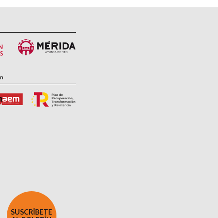
ón
SUSCRÍBETE