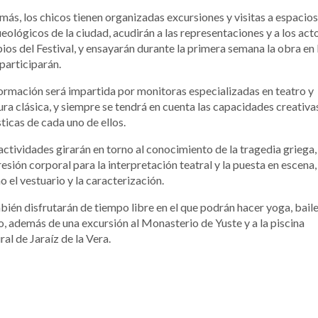
ás, los chicos tienen organizadas excursiones y visitas a espacios
eológicos de la ciudad, acudirán a las representaciones y a los act
ios del Festival, y ensayarán durante la primera semana la obra en 
participarán.
ormación será impartida por monitoras especializadas en teatro y
ura clásica, y siempre se tendrá en cuenta las capacidades creativa
sticas de cada uno de ellos.
actividades girarán en torno al conocimiento de la tragedia griega, 
esión corporal para la interpretación teatral y la puesta en escena,
 el vestuario y la caracterización.
ién disfrutarán de tiempo libre en el que podrán hacer yoga, baile
o, además de una excursión al Monasterio de Yuste y a la piscina
ral de Jaraíz de la Vera.