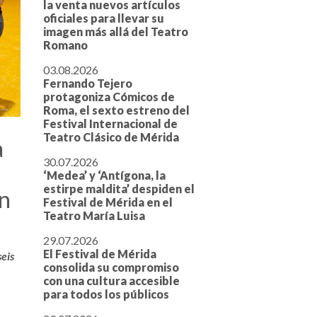
la venta nuevos artículos
oficiales para llevar su
imagen más allá del Teatro
Romano
03.08.2026
Fernando Tejero
protagoniza Cómicos de
Roma, el sexto estreno del
Festival Internacional de
Teatro Clásico de Mérida
a
30.07.2026
‘Medea’ y ‘Antígona, la
estirpe maldita’ despiden el
en
Festival de Mérida en el
Teatro María Luisa
29.07.2026
El Festival de Mérida
eis
consolida su compromiso
con una cultura accesible
para todos los públicos