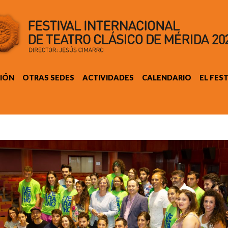
IÓN
OTRAS SEDES
ACTIVIDADES
CALENDARIO
EL FES