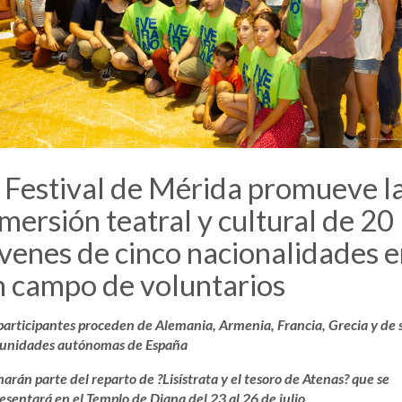
l Festival de Mérida promueve l
mersión teatral y cultural de 20
venes de cinco nacionalidades 
n campo de voluntarios
participantes proceden de Alemania, Armenia, Francia, Grecia y de s
unidades autónomas de España
arán parte del reparto de ?Lisístrata y el tesoro de Atenas? que se
esentará en el Templo de Diana del 23 al 26 de julio